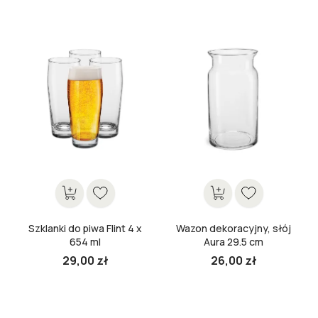
podstawowa
Cena
Cena
Szklanki do piwa Flint 4 x
Wazon dekoracyjny, słój
654 ml
Aura 29.5 cm
29,00 zł
26,00 zł
Cena
Cena