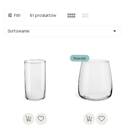
61 produktów
Filtr


Sortowanie
Nowość