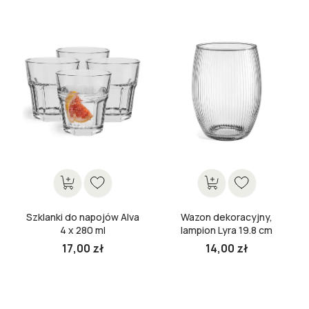
Szklanki do napojów Alva
Wazon dekoracyjny,
4 x 280 ml
lampion Lyra 19.8 cm
17,00 zł
14,00 zł
Cena
Cena