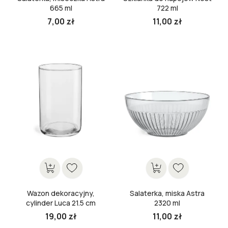
665 ml
722 ml
7,00 zł
11,00 zł
Cena
Cena
Wazon dekoracyjny,
Salaterka, miska Astra
cylinder Luca 21.5 cm
2320 ml
19,00 zł
11,00 zł
Cena
Cena