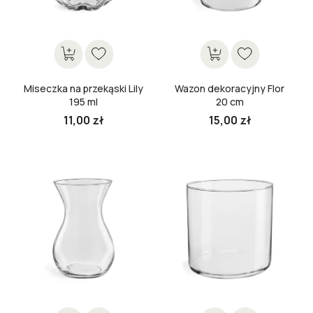
Miseczka na przekąski Lily
Wazon dekoracyjny Flor
195 ml
20 cm
11,00 zł
15,00 zł
Cena
Cena