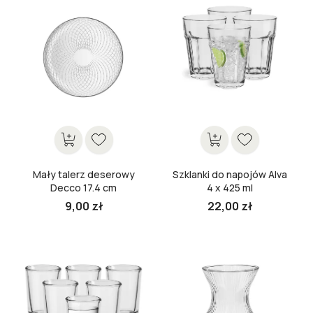
Mały talerz deserowy
Szklanki do napojów Alva
Decco 17.4 cm
4 x 425 ml
9,00 zł
22,00 zł
Cena
Cena