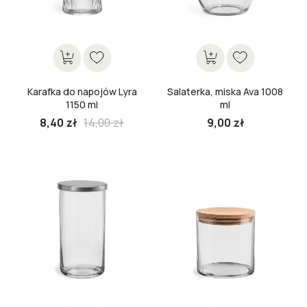
Karafka do napojów Lyra
Salaterka, miska Ava 1008
1150 ml
ml
Cena
8,40 zł
14,00 zł
9,00 zł
podstawowa
Cena
Cena