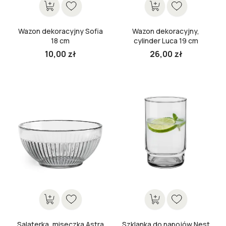
Wazon dekoracyjny Sofia
Wazon dekoracyjny,
18 cm
cylinder Luca 19 cm
10,00 zł
26,00 zł
Cena
Cena
Salaterka, miseczka Astra
Szklanka do napojów Nest