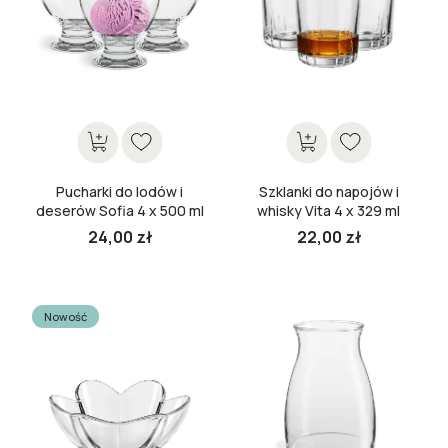
Pucharki do lodów i
Szklanki do napojów i
deserów Sofia 4 x 500 ml
whisky Vita 4 x 329 ml
24,00 zł
22,00 zł
Cena
Cena
Nowość