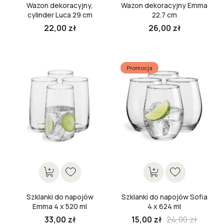
Wazon dekoracyjny,
Wazon dekoracyjny Emma
cylinder Luca 29 cm
22.7 cm
22,00 zł
26,00 zł
Cena
Cena
Promocja
Szklanki do napojów
Szklanki do napojów Sofia
Emma 4 x 520 ml
4 x 624 ml
Cena
33,00 zł
15,00 zł
24,00 zł