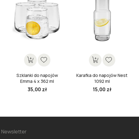
Szklanki do napojów
Karafka do napojów Nest
Emma 4 x 362 ml
1092 ml
35,00 zł
15,00 zł
Cena
Cena
Newsletter