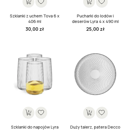
Szklanki z uchem Tova 6 x
Pucharki do lodów i
406 ml
deserów Lyra 4 x 490 ml
30,00 zł
25,00 zł
Cena
Cena
Szklanki do napojów Lyra
Duży talerz, patera Decco