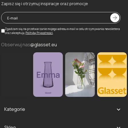
Zapisz się i otrzymuj inspiracje oraz promocje
Zgadzam się na przetwarzanie mojego adresu e‑mail w celu otrzymywania newslettera
oraz akceptuję
Politykę Prywatności
.
Obserwuj nas
@glasset.eu
Kategorie

Szklanki i kieliszki
Sklep