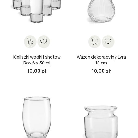
Kieliszki wódki i shotów
Wazon dekoracyjny Lyra
Roy 6 x 30 ml
18 cm
10,00 zł
10,00 zł
Cena
Cena