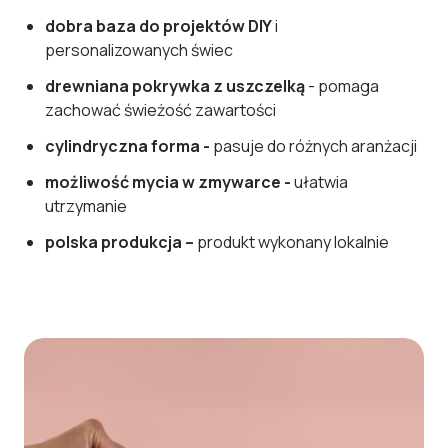
dobra baza do projektów DIY
i
personalizowanych świec
drewniana pokrywka z uszczelką
- pomaga
zachować świeżość zawartości
cylindryczna forma -
pasuje do różnych aranżacji
możliwość mycia w zmywarce -
ułatwia
utrzymanie
polska produkcja –
produkt wykonany lokalnie