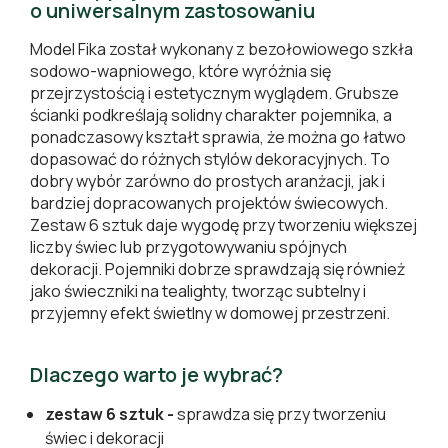
o uniwersalnym zastosowaniu
Model Fika został wykonany z bezołowiowego szkła
sodowo-wapniowego, które wyróżnia się
przejrzystością i estetycznym wyglądem. Grubsze
ścianki podkreślają solidny charakter pojemnika, a
ponadczasowy kształt sprawia, że można go łatwo
dopasować do różnych stylów dekoracyjnych. To
dobry wybór zarówno do prostych aranżacji, jak i
bardziej dopracowanych projektów świecowych.
Zestaw 6 sztuk daje wygodę przy tworzeniu większej
liczby świec lub przygotowywaniu spójnych
dekoracji. Pojemniki dobrze sprawdzają się również
jako świeczniki na tealighty, tworząc subtelny i
przyjemny efekt świetlny w domowej przestrzeni.
Dlaczego warto je wybrać?
zestaw 6 sztuk -
sprawdza się przy tworzeniu
świec i dekoracji