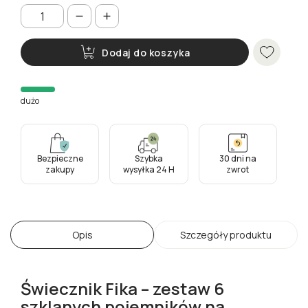
Dodaj do koszyka
dużo
Bezpieczne
Szybka
30 dni na
zakupy
wysyłka 24 H
zwrot
Opis
Szczegóły produktu
Świecznik Fika – zestaw 6
szklanych pojemników na