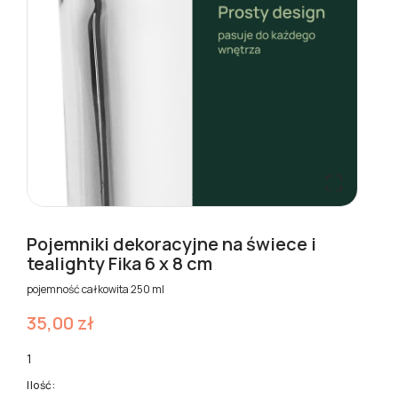

Pojemniki dekoracyjne na świece i
tealighty Fika 6 x 8 cm
pojemność całkowita 250 ml
35,00 zł
1
Ilość: