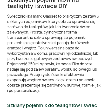
tealighty i świece DIY
Świecznik Fika marki Glasset to praktyczny zestaw 6
szklanych pojemników, który dobrze sprawdza się
zarówno do tealightów, jak i do tworzenia świec
zalewanych. Prosta, cylindryczna forma i
transparentne szkło sprawiają, że pojemniki
prezentują się estetycznie i pasują do różnych
aranżacji wnętrz. To uniwersalna baza do
wykorzystania w domu, pracowni rękodzielniczej lub
przy tworzeniu gotowych zestawów świecowych.
Pojemność 250 ml sprawia, że model Fika dobrze
nadaje się pod zalew parafiny, wosku sojowego lub
pszczelego. Przejrzyste ścianki efektownie
eksponują wnętrze świecy, dzięki czemu pojemnik
dobrze prezentuje się zarówno w surowej formie, jak
i po personalizacji.
Szklany pojemnik do tealightów i świec