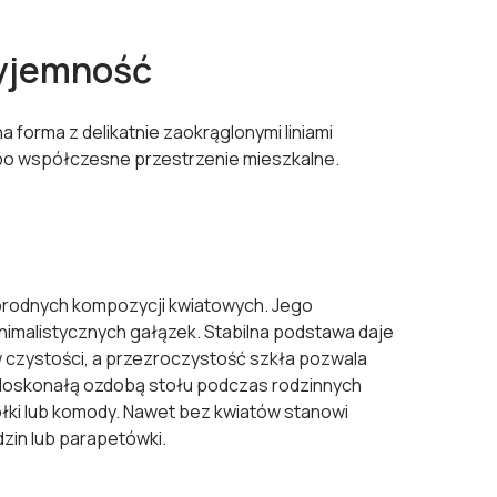
zyjemność
forma z delikatnie zaokrąglonymi liniami
ż po współczesne przestrzenie mieszkalne.
żnorodnych kompozycji kwiatowych. Jego
nimalistycznych gałązek. Stabilna podstawa daje
czystości, a przezroczystość szkła pozwala
doskonałą ozdobą stołu podczas rodzinnych
ółki lub komody. Nawet bez kwiatów stanowi
dzin lub parapetówki.