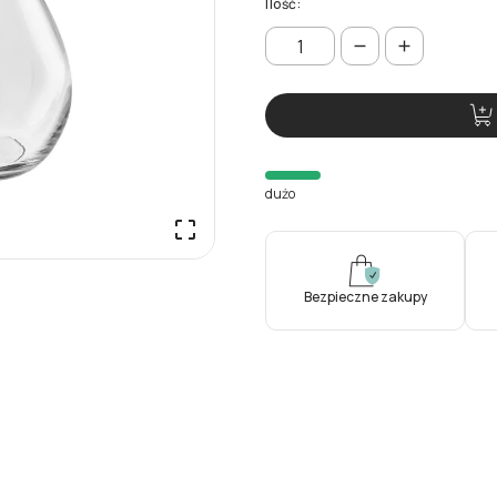
Ilość:
dużo

Bezpieczne zakupy