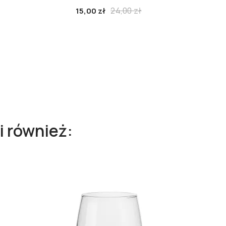
24,00 zł
15,00 zł
i również: