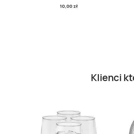
10,00 zł
Klienci k