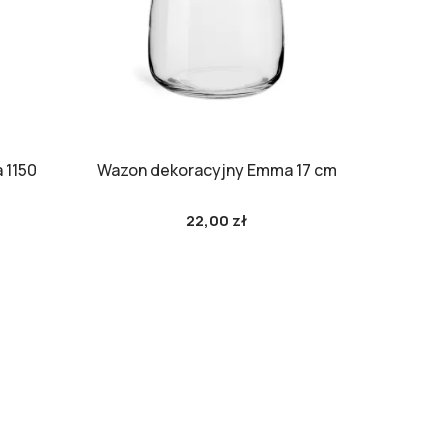
 1150
Wazon dekoracyjny Emma 17 cm
Wazon
22,00 zł