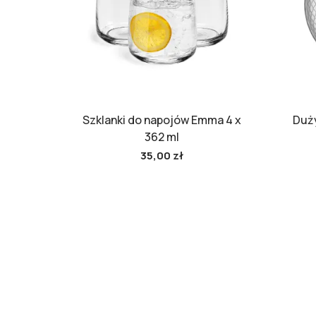
Szklanki do napojów Emma 4 x
Duży
362 ml
35,00 zł