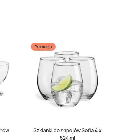
Promocja
erów
Szklanki do napojów Sofia 4 x
624 ml