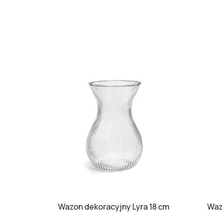
Wazon dekoracyjny Lyra 18 cm
Waz