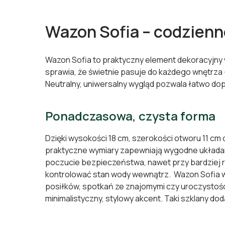
Wazon Sofia – codzien
Wazon Sofia to praktyczny element dekoracyjny w
sprawia, że świetnie pasuje do każdego wnętrza 
Neutralny, uniwersalny wygląd pozwala łatwo dop
Ponadczasowa, czysta forma
Dzięki wysokości 18 cm, szerokości otworu 11 cm
praktyczne wymiary zapewniają wygodne układani
poczucie bezpieczeństwa, nawet przy bardziej 
kontrolować stan wody wewnątrz. Wazon Sofia 
posiłków, spotkań ze znajomymi czy uroczystości
minimalistyczny, stylowy akcent. Taki szklany dod