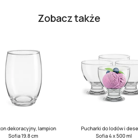
Zobacz także
on dekoracyjny, lampion
Pucharki do lodów i des
Sofia 19.8 cm
Sofia 4 x 500 ml