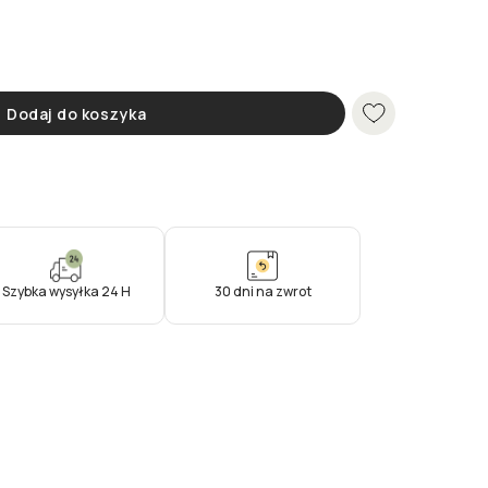
Dodaj do koszyka
Szybka wysyłka 24 H
30 dni na zwrot