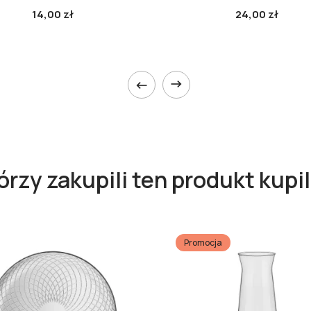
14,00 zł
24,00 zł


tórzy zakupili ten produkt kupil
Promocja