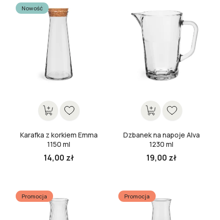
Nowość
Karafka z korkiem Emma
Dzbanek na napoje Alva
1150 ml
1230 ml
14,00 zł
19,00 zł
Cena
Cena
Promocja
Promocja