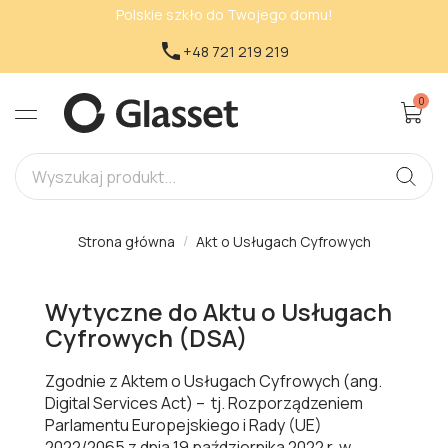
Polskie szkło do Twojego domu!

+48 721 219 219
0
Strona główna
Akt o Usługach Cyfrowych
Wytyczne do Aktu o Usługach
Cyfrowych (DSA)
Zgodnie z Aktem o Usługach Cyfrowych (ang.
Digital Services Act) – tj. Rozporządzeniem
Parlamentu Europejskiego i Rady (UE)
2022/2065 z dnia 19 października 2022 r. w