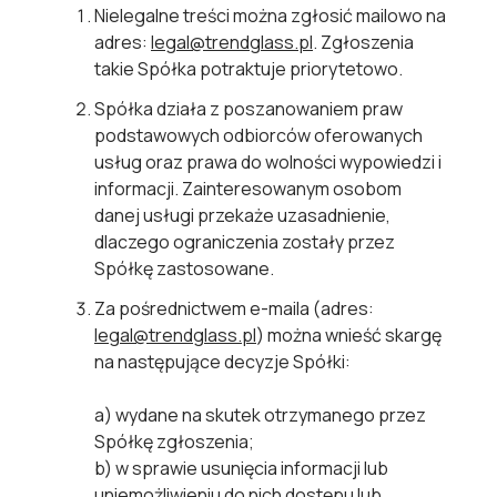
Nielegalne treści można zgłosić mailowo na
adres:
legal@trendglass.pl
. Zgłoszenia
takie Spółka potraktuje priorytetowo.
Spółka działa z poszanowaniem praw
podstawowych odbiorców oferowanych
usług oraz prawa do wolności wypowiedzi i
informacji. Zainteresowanym osobom
danej usługi przekaże uzasadnienie,
dlaczego ograniczenia zostały przez
Spółkę zastosowane.
Za pośrednictwem e-maila (adres:
legal@trendglass.pl
) można wnieść skargę
na następujące decyzje Spółki:
a)
wydane na skutek otrzymanego przez
Spółkę zgłoszenia;
b)
w sprawie usunięcia informacji lub
uniemożliwieniu do nich dostępu lub