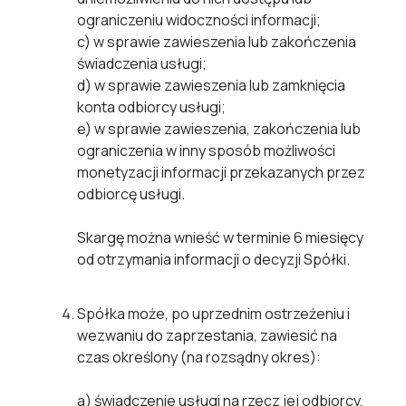
ograniczeniu widoczności informacji;
c)
w sprawie zawieszenia lub zakończenia
świadczenia usługi;
d)
w sprawie zawieszenia lub zamknięcia
konta odbiorcy usługi;
e)
w sprawie zawieszenia, zakończenia lub
ograniczenia w inny sposób możliwości
monetyzacji informacji przekazanych przez
odbiorcę usługi.
Skargę można wnieść w terminie 6 miesięcy
od otrzymania informacji o decyzji Spółki.
Spółka może, po uprzednim ostrzeżeniu i
wezwaniu do zaprzestania, zawiesić na
czas określony (na rozsądny okres):
a)
świadczenie usługi na rzecz jej odbiorcy,