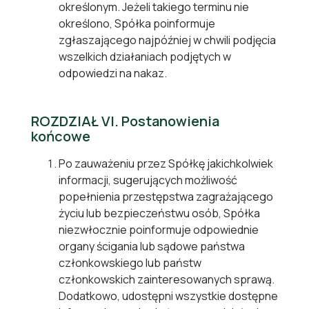
określonym. Jeżeli takiego terminu nie
określono, Spółka poinformuje
zgłaszającego najpóźniej w chwili podjęcia
wszelkich działaniach podjętych w
odpowiedzi na nakaz.
ROZDZIAŁ VI. Postanowienia
końcowe
Po zauważeniu przez Spółkę jakichkolwiek
informacji, sugerujących możliwość
popełnienia przestępstwa zagrażającego
życiu lub bezpieczeństwu osób, Spółka
niezwłocznie poinformuje odpowiednie
organy ścigania lub sądowe państwa
członkowskiego lub państw
członkowskich zainteresowanych sprawą.
Dodatkowo, udostępni wszystkie dostępne