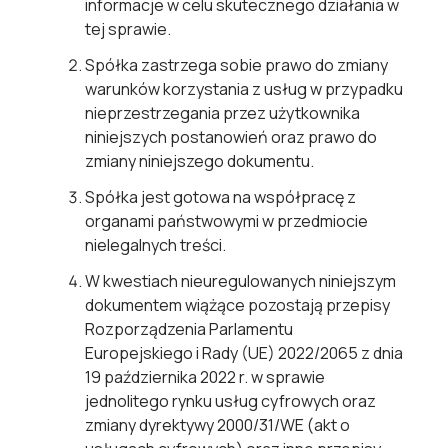
informacje w celu skutecznego działania w
tej sprawie.
Spółka zastrzega sobie prawo do zmiany
warunków korzystania z usług w przypadku
nieprzestrzegania przez użytkownika
niniejszych postanowień oraz prawo do
zmiany niniejszego dokumentu.
Spółka jest gotowa na współpracę z
organami państwowymi w przedmiocie
nielegalnych treści.
W kwestiach nieuregulowanych niniejszym
dokumentem wiążące pozostają przepisy
Rozporządzenia Parlamentu
Europejskiego i Rady (UE) 2022/2065 z dnia
19 października 2022 r. w sprawie
jednolitego rynku usług cyfrowych oraz
zmiany dyrektywy 2000/31/WE (akt o