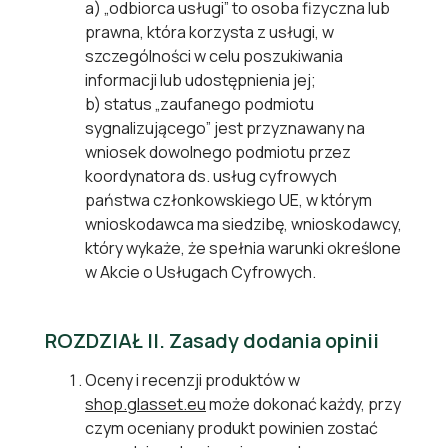
a) „odbiorca usługi” to osoba fizyczna lub
prawna, która korzysta z usługi, w
szczególności w celu poszukiwania
informacji lub udostępnienia jej;
b) status „zaufanego podmiotu
sygnalizującego” jest przyznawany na
wniosek dowolnego podmiotu przez
koordynatora ds. usług cyfrowych
państwa członkowskiego UE, w którym
wnioskodawca ma siedzibę, wnioskodawcy,
który wykaże, że spełnia warunki określone
w Akcie o Usługach Cyfrowych.
ROZDZIAŁ II. Zasady dodania opinii
Oceny i recenzji produktów w
shop.glasset.eu
może dokonać każdy, przy
czym oceniany produkt powinien zostać