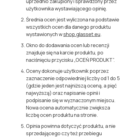
uprzednio zakupiony i sprawdzony przez
użytkownika wystawiającego opinię.
Średnia ocen jest wyliczona na podstawie
wszystkich ocen dla danego produktu
wystawionych w
shop.glasset.eu
.
Okno do dodawania ocen lub recenzji
znajduje się na karcie produktu, po
naciśnięciu przycisku „OCEŃ PRODUKT”.
Oceny dokonuje użytkownik poprzez
zaznaczenie odpowiedniej liczby od 1 do 5
(gdzie jeden jest najniższą oceną, a pięć
najwyższą) oraz napisanie opinii i
podpisanie się w wyznaczonym miejscu.
Nowa ocena automatycznie zwiększa
liczbę ocen produktu na stronie.
Opinia powinna dotyczyć produktu, a nie
sprzedającego czy też przebiegu