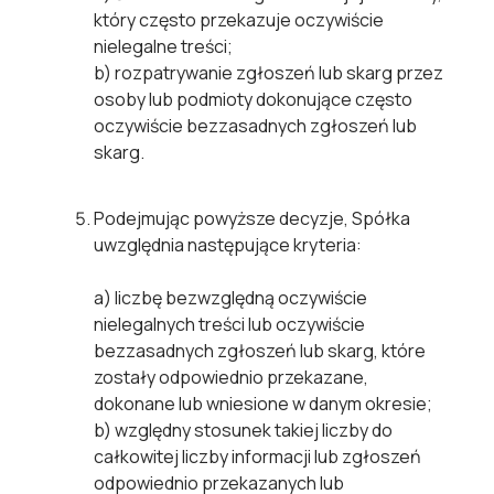
który często przekazuje oczywiście
nielegalne treści;
b)
rozpatrywanie zgłoszeń lub skarg przez
osoby lub podmioty dokonujące często
oczywiście bezzasadnych zgłoszeń lub
skarg.
Podejmując powyższe decyzje, Spółka
uwzględnia następujące kryteria:
a)
liczbę bezwzględną oczywiście
nielegalnych treści lub oczywiście
bezzasadnych zgłoszeń lub skarg, które
zostały odpowiednio przekazane,
dokonane lub wniesione w danym okresie;
b)
względny stosunek takiej liczby do
całkowitej liczby informacji lub zgłoszeń
odpowiednio przekazanych lub