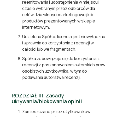
reemitowania i udostępnienia w miejscu i
czasie wybranym przez odbiorców dla
celów działalności marketingowej lub
produktów prezentowanych w sklepie
internetowym.
Udzielona Spółce licencja jest niewyłączna
i uprawnia do korzystania z recenzji w
całości lub we fragmentach.
Spółka zobowiązuje się do korzystania z
recenzji z poszanowaniem autorskich praw
osobistych użytkownika, w tym do
podawania autorstwa recenzji.
ROZDZIAŁ III. Zasady
ukrywania/blokowania opinii
Zamieszczane przez użytkowników