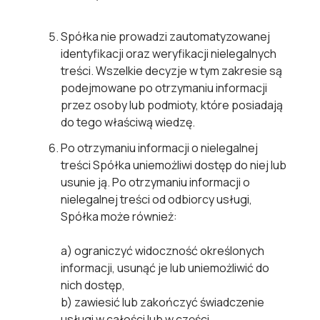
Spółka nie prowadzi zautomatyzowanej
identyfikacji oraz weryfikacji nielegalnych
treści. Wszelkie decyzje w tym zakresie są
podejmowane po otrzymaniu informacji
przez osoby lub podmioty, które posiadają
do tego właściwą wiedzę.
Po otrzymaniu informacji o nielegalnej
treści Spółka uniemożliwi dostęp do niej lub
usunie ją. Po otrzymaniu informacji o
nielegalnej treści od odbiorcy usługi,
Spółka może również:
a)
ograniczyć widoczność określonych
informacji, usunąć je lub uniemożliwić do
nich dostęp,
b)
zawiesić lub zakończyć świadczenie
usługi w całości lub w części.