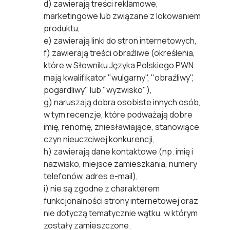
d) zawierają treści reklamowe,
marketingowe lub związane z lokowaniem
produktu,
e) zawierają linki do stron internetowych,
f) zawierają treści obraźliwe (określenia,
które w Słowniku Języka Polskiego PWN
mają kwalifikator "wulgarny", "obraźliwy",
pogardliwy" lub "wyzwisko"),
g) naruszają dobra osobiste innych osób,
w tym recenzje, które podważają dobre
imię, renomę, zniesławiające, stanowiące
czyn nieuczciwej konkurencji,
h) zawierają dane kontaktowe (np. imię i
nazwisko, miejsce zamieszkania, numery
telefonów, adres e-mail),
i) nie są zgodne z charakterem
funkcjonalności strony internetowej oraz
nie dotyczą tematycznie wątku, w którym
zostały zamieszczone.