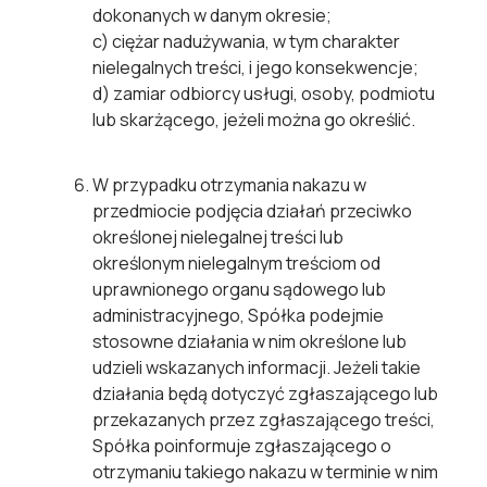
dokonanych w danym okresie;
c)
ciężar nadużywania, w tym charakter
nielegalnych treści, i jego konsekwencje;
d)
zamiar odbiorcy usługi, osoby, podmiotu
lub skarżącego, jeżeli można go określić.
W przypadku otrzymania nakazu w
przedmiocie podjęcia działań przeciwko
określonej nielegalnej treści lub
określonym nielegalnym treściom od
uprawnionego organu sądowego lub
administracyjnego, Spółka podejmie
stosowne działania w nim określone lub
udzieli wskazanych informacji. Jeżeli takie
działania będą dotyczyć zgłaszającego lub
przekazanych przez zgłaszającego treści,
Spółka poinformuje zgłaszającego o
otrzymaniu takiego nakazu w terminie w nim