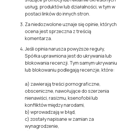
usług, produktów lub działalności, w tym w
postaci linków do innych stron.
Za niedozwolone uznaje się opinie, których
ocena jest sprzeczna z treścią
komentarza.
Jeśli opinia narusza powyższe reguły,
Spółka uprawniona jest do ukrywania lub
blokowania recenzji. Tym samym ukrywaniu
lub blokowaniu podlegają recenzje, które:
a) zawierają treści pornograficzne,
obsceniczne, nawołujące do szerzenia
nienawiści, rasizmu, ksenofobii lub
konfliktów między narodami,
b) wprowadzają w błąd,
c) zostały napisane w zamian za
wynagrodzenie,