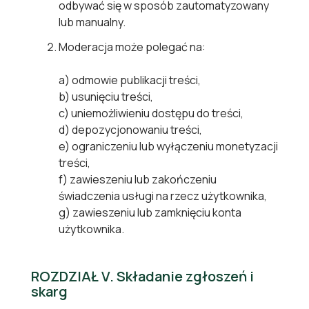
odbywać się w sposób zautomatyzowany
lub manualny.
Moderacja może polegać na:
a)
odmowie publikacji treści,
b)
usunięciu treści,
c)
uniemożliwieniu dostępu do treści,
d)
depozycjonowaniu treści,
e)
ograniczeniu lub wyłączeniu monetyzacji
treści,
f)
zawieszeniu lub zakończeniu
świadczenia usługi na rzecz użytkownika,
g)
zawieszeniu lub zamknięciu konta
użytkownika.
ROZDZIAŁ V. Składanie zgłoszeń i
skarg