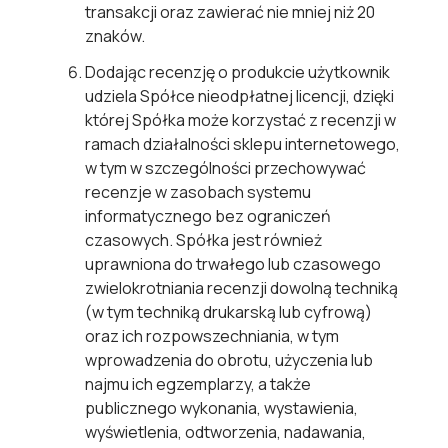
transakcji oraz zawierać nie mniej niż 20
znaków.
Dodając recenzję o produkcie użytkownik
udziela Spółce nieodpłatnej licencji, dzięki
której Spółka może korzystać z recenzji w
ramach działalności sklepu internetowego,
w tym w szczególności przechowywać
recenzje w zasobach systemu
informatycznego bez ograniczeń
czasowych. Spółka jest również
uprawniona do trwałego lub czasowego
zwielokrotniania recenzji dowolną techniką
(w tym techniką drukarską lub cyfrową)
oraz ich rozpowszechniania, w tym
wprowadzenia do obrotu, użyczenia lub
najmu ich egzemplarzy, a także
publicznego wykonania, wystawienia,
wyświetlenia, odtworzenia, nadawania,