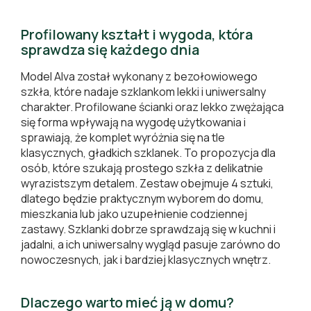
Profilowany kształt i wygoda, która
sprawdza się każdego dnia
Model Alva został wykonany z bezołowiowego
szkła, które nadaje szklankom lekki i uniwersalny
charakter. Profilowane ścianki oraz lekko zwężająca
się forma wpływają na wygodę użytkowania i
sprawiają, że komplet wyróżnia się na tle
klasycznych, gładkich szklanek. To propozycja dla
osób, które szukają prostego szkła z delikatnie
wyrazistszym detalem. Zestaw obejmuje 4 sztuki,
dlatego będzie praktycznym wyborem do domu,
mieszkania lub jako uzupełnienie codziennej
zastawy. Szklanki dobrze sprawdzają się w kuchni i
jadalni, a ich uniwersalny wygląd pasuje zarówno do
nowoczesnych, jak i bardziej klasycznych wnętrz.
Dlaczego warto mieć ją w domu?