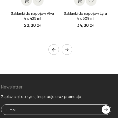
Szklanki do napojów Alva
Szklanki do napojów Lyra
4 x 425 ml
4 x 509 ml
22,00 zł
34,00 zł


Newsletter
Zapisz się i otrzymuj inspiracje oraz promocje