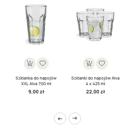
Szklanka do napojów
Szklanki do napojów Alva
XXL Alva 700 ml
4 x 425 ml
9,00 zł
22,00 zł

