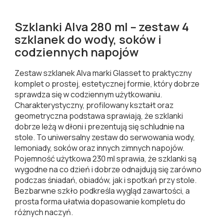
Szklanki Alva 280 ml – zestaw 4
szklanek do wody, soków i
codziennych napojów
Zestaw szklanek Alva marki Glasset to praktyczny
komplet o prostej, estetycznej formie, który dobrze
sprawdza się w codziennym użytkowaniu.
Charakterystyczny, profilowany kształt oraz
geometryczna podstawa sprawiają, że szklanki
dobrze leżą w dłoni i prezentują się schludnie na
stole. To uniwersalny zestaw do serwowania wody,
lemoniady, soków oraz innych zimnych napojów.
Pojemność użytkowa 230 ml sprawia, że szklanki są
wygodne na co dzień i dobrze odnajdują się zarówno
podczas śniadań, obiadów, jak i spotkań przy stole.
Bezbarwne szkło podkreśla wygląd zawartości, a
prosta forma ułatwia dopasowanie kompletu do
różnych naczyń.