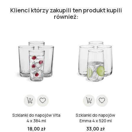
Klienci którzy zakupili ten produkt kupili
również:
Szklanki do napojów Vita
Szklanki do napojów
4 x 384 ml
Emma 4 x 520 ml
18,00 zł
33,00 zł