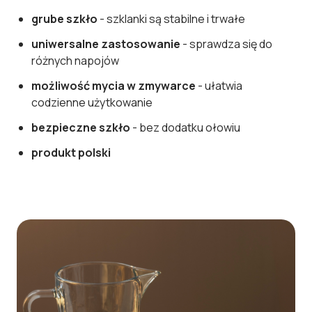
grube szkło
- szklanki są stabilne i trwałe
uniwersalne zastosowanie
- sprawdza się do
różnych napojów
możliwość mycia w zmywarce
- ułatwia
codzienne użytkowanie
bezpieczne szkło
- bez dodatku ołowiu
produkt polski