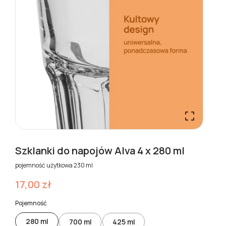

Szklanki do napojów Alva 4 x 280 ml
pojemność użytkowa 230 ml
17,00 zł
Pojemność
280 ml
700 ml
425 ml