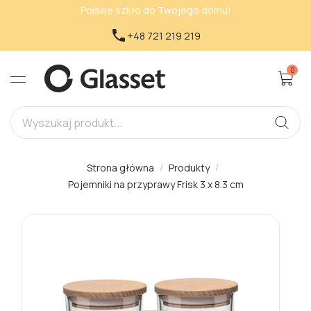
Polskie szkło do Twojego domu!

+48 721 219 219
0
Strona główna
Produkty
Pojemniki na przyprawy Frisk 3 x 8.3 cm