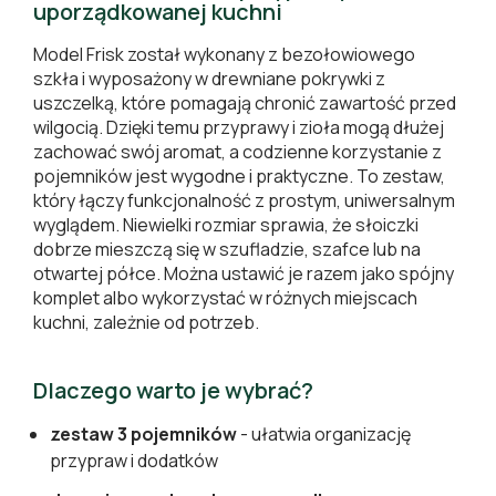
uporządkowanej kuchni
Model Frisk został wykonany z bezołowiowego
szkła i wyposażony w drewniane pokrywki z
uszczelką, które pomagają chronić zawartość przed
wilgocią. Dzięki temu przyprawy i zioła mogą dłużej
zachować swój aromat, a codzienne korzystanie z
pojemników jest wygodne i praktyczne. To zestaw,
który łączy funkcjonalność z prostym, uniwersalnym
wyglądem. Niewielki rozmiar sprawia, że słoiczki
dobrze mieszczą się w szufladzie, szafce lub na
otwartej półce. Można ustawić je razem jako spójny
komplet albo wykorzystać w różnych miejscach
kuchni, zależnie od potrzeb.
Dlaczego warto je wybrać?
zestaw 3 pojemników
- ułatwia organizację
przypraw i dodatków