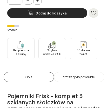
Dodaj do koszyka
średnio
Bezpieczne
Szybka
30 dni na
zakupy
wysyłka 24 H
zwrot
Opis
Szczegóły produktu
Pojemniki Frisk – komplet 3
szklanych słoiczków na