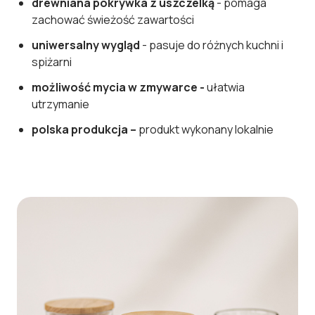
drewniana pokrywka z uszczelką
- pomaga
zachować świeżość zawartości
uniwersalny wygląd
- pasuje do różnych kuchni i
spiżarni
możliwość mycia w zmywarce -
ułatwia
utrzymanie
polska produkcja –
produkt wykonany lokalnie