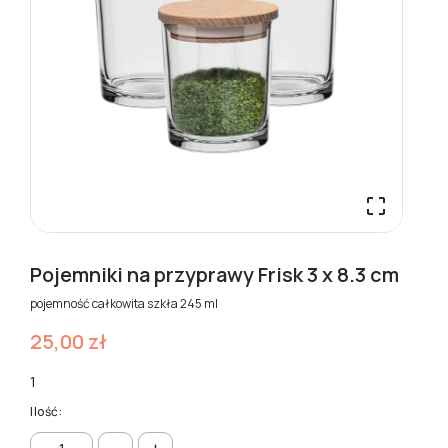

Pojemniki na przyprawy Frisk 3 x 8.3 cm
pojemność całkowita szkła 245 ml
25,00 zł
1
Ilość: