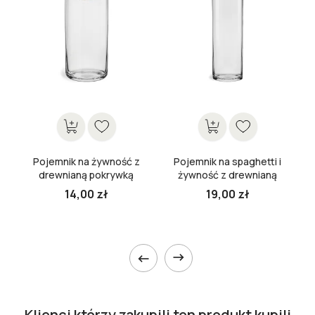
Pojemnik na żywność z
Pojemnik na spaghetti i
drewnianą pokrywką
żywność z drewnianą
Stor 20 cm
pokrywką Stor 29,5 cm
14,00 zł
19,00 zł


Klienci którzy zakupili ten produkt kupili