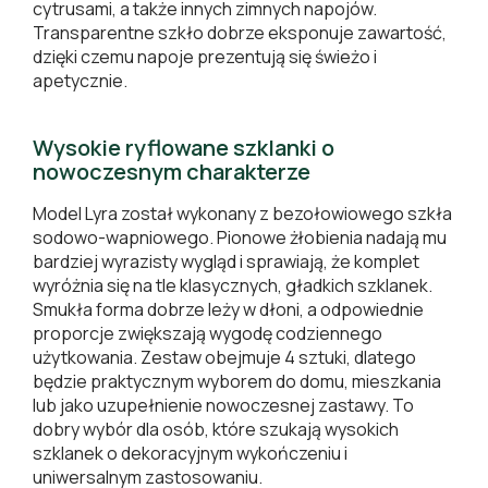
cytrusami, a także innych zimnych napojów.
Transparentne szkło dobrze eksponuje zawartość,
dzięki czemu napoje prezentują się świeżo i
apetycznie.
Wysokie ryflowane szklanki o
nowoczesnym charakterze
Model Lyra został wykonany z bezołowiowego szkła
sodowo-wapniowego. Pionowe żłobienia nadają mu
bardziej wyrazisty wygląd i sprawiają, że komplet
wyróżnia się na tle klasycznych, gładkich szklanek.
Smukła forma dobrze leży w dłoni, a odpowiednie
proporcje zwiększają wygodę codziennego
użytkowania. Zestaw obejmuje 4 sztuki, dlatego
będzie praktycznym wyborem do domu, mieszkania
lub jako uzupełnienie nowoczesnej zastawy. To
dobry wybór dla osób, które szukają wysokich
szklanek o dekoracyjnym wykończeniu i
uniwersalnym zastosowaniu.