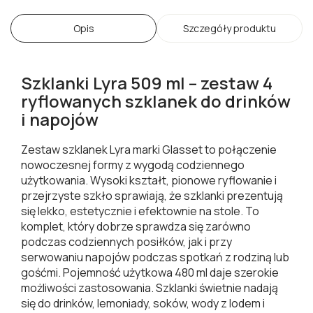
Opis
Szczegóły produktu
Szklanki Lyra 509 ml – zestaw 4
ryflowanych szklanek do drinków
i napojów
Zestaw szklanek Lyra marki Glasset to połączenie
nowoczesnej formy z wygodą codziennego
użytkowania. Wysoki kształt, pionowe ryflowanie i
przejrzyste szkło sprawiają, że szklanki prezentują
się lekko, estetycznie i efektownie na stole. To
komplet, który dobrze sprawdza się zarówno
podczas codziennych posiłków, jak i przy
serwowaniu napojów podczas spotkań z rodziną lub
gośćmi. Pojemność użytkowa 480 ml daje szerokie
możliwości zastosowania. Szklanki świetnie nadają
się do drinków, lemoniady, soków, wody z lodem i