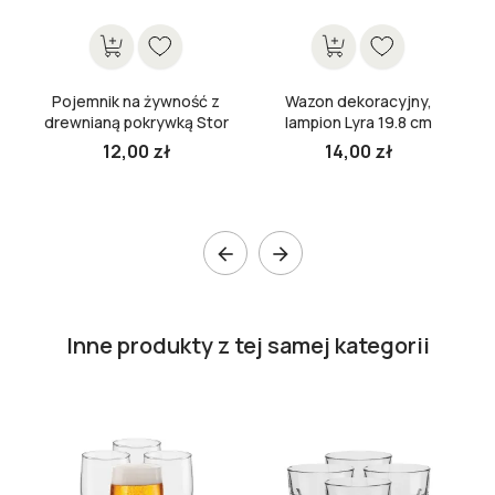
Pojemnik na żywność z
Wazon dekoracyjny,
drewnianą pokrywką Stor
lampion Lyra 19.8 cm
10 cm
12,00 zł
14,00 zł


Inne produkty z tej samej kategorii