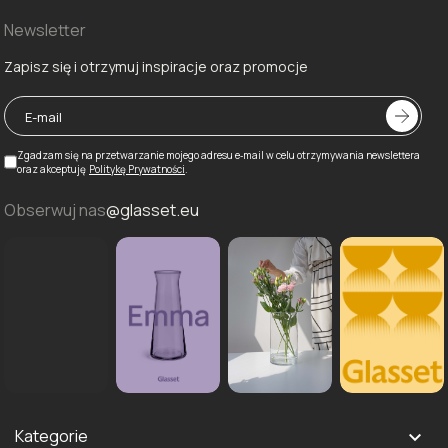
Newsletter
Zapisz się i otrzymuj inspiracje oraz promocje
Zgadzam się na przetwarzanie mojego adresu e‑mail w celu otrzymywania newslettera
oraz akceptuję
Politykę Prywatności
.
Obserwuj nas
@glasset.eu
Kategorie
