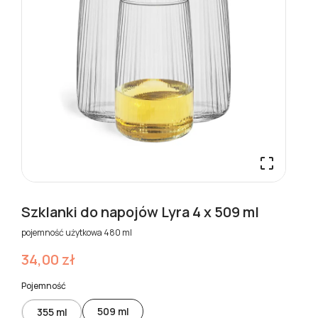

Szklanki do napojów Lyra 4 x 509 ml
pojemność użytkowa 480 ml
34,00 zł
Pojemność
509 ml
355 ml