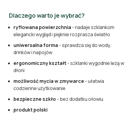
Dlaczego warto je wybrać?
ryflowana powierzchnia
- nadaje szklankom
elegancki wygląd i pięknie rozprasza światło
uniwersalna forma
- sprawdza się do wody,
drinków i napojów
ergonomiczny kształt
- szklanki wygodnie leżą w
dłoni
możliwość mycia w zmywarce
- ułatwia
codzienne użytkowanie
bezpieczne szkło
- bez dodatku ołowiu
produkt polski