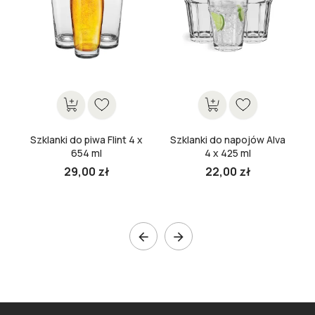
Szklanki do piwa Flint 4 x
Szklanki do napojów Alva
654 ml
4 x 425 ml
29,00 zł
22,00 zł

