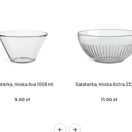
aterka, miska Ava 1008 ml
Salaterka, miska Astra 23
9,00 zł
11,00 zł

