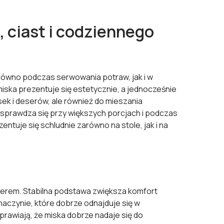
, ciast i codziennego
arówno podczas serwowania potraw, jak i w
iska prezentuje się estetycznie, a jednocześnie
ek i deserów, ale również do mieszania
sprawdza się przy większych porcjach i podczas
tuje się schludnie zarówno na stole, jak i na
kterem. Stabilna podstawa zwiększa komfort
aczynie, które dobrze odnajduje się w
rawiają, że miska dobrze nadaje się do