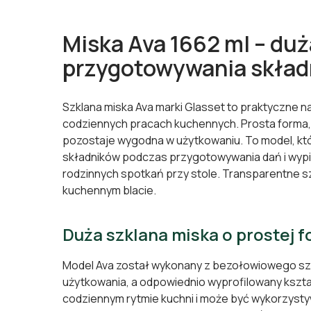
Miska Ava 1662 ml – duż
przygotowywania skład
Szklana miska Ava marki Glasset to praktyczne n
codziennych pracach kuchennych. Prosta forma, 
pozostaje wygodna w użytkowaniu. To model, któ
składników podczas przygotowywania dań i wypi
rodzinnych spotkań przy stole. Transparentne sz
kuchennym blacie.
Duża szklana miska o prostej fo
Model Ava został wykonany z bezołowiowego szkł
użytkowania, a odpowiednio wyprofilowany kszta
codziennym rytmie kuchni i może być wykorzystyw