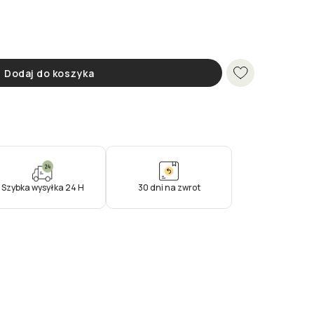
Dodaj do koszyka
Szybka wysyłka 24 H
30 dni na zwrot