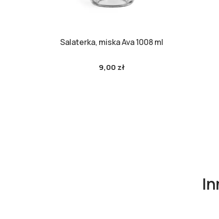
Salaterka, miska Ava 1008 ml
9,00 zł
In