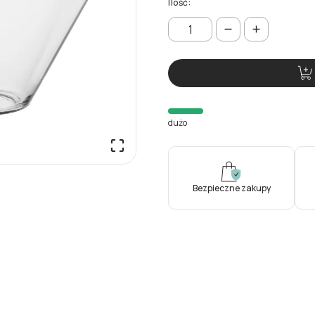
Ilość:
dużo

Bezpieczne zakupy