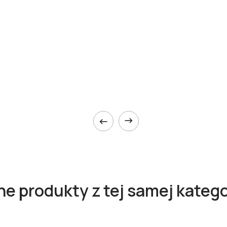


ne produkty z tej samej katego