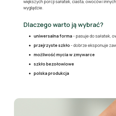
większych porcji sałatek, ciasta, owoców i innyc
wyglądzie.
Dlaczego warto ją wybrać?
uniwersalna forma
- pasuje do sałatek, 
przejrzyste szkło
- dobrze eksponuje za
możliwość mycia w zmywarce
szkło bezołowiowe
polska produkcja