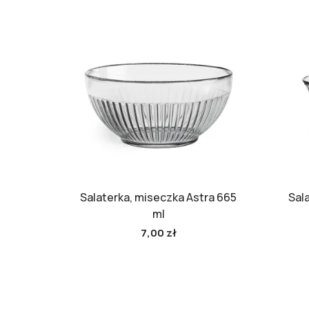
Salaterka, miseczka Astra 665
Sal
ml
7,00 zł