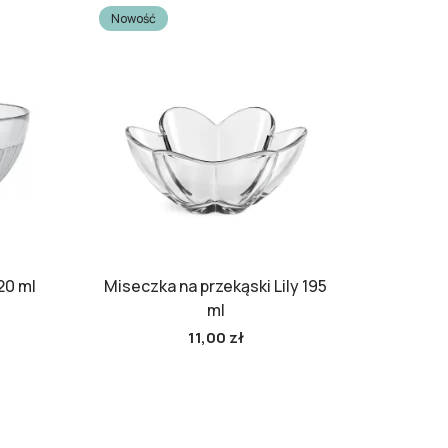
Nowość
20 ml
Miseczka na przekąski Lily 195
ml
11,00 zł