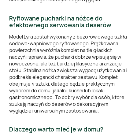
Ryflowane pucharki na nóżce do
efektownego serwowania deserów
Model Lyra został wykonany z bezołowiowego szkła
sodowo-wapniowego ryflowanego. Prążkowana
powierzchnia wyróżnia komplet na tle gładkich
naczyń i sprawia, że pucharki dobrze wpisują się w
nowoczesne, ale też bardziej klasyczne aranżacje
stołu. Stabilna nóżka zwiększa wygodę użytkowania i
podkreśla elegancki charakter zestawu. Komplet
obejmuje 4 sztuki, dlatego będzie praktycznym
wyborem do domu, jadalni, kuchni lub lokalu
gastronomicznego. To dobry wybór dla osób, które
szukają naczyń do deserów o dekoracyjnym
wyglądzie i uniwersalnym zastosowaniu.
Dlaczego warto mieć je w domu?