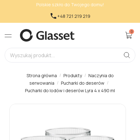
Polskie szkło do Twojego domu!

+48 721 219 219
0
Strona główna
Produkty
Naczynia do
serwowania
Pucharki do deserów
Pucharki do lodów i deserów Lyra 4 x 490 ml