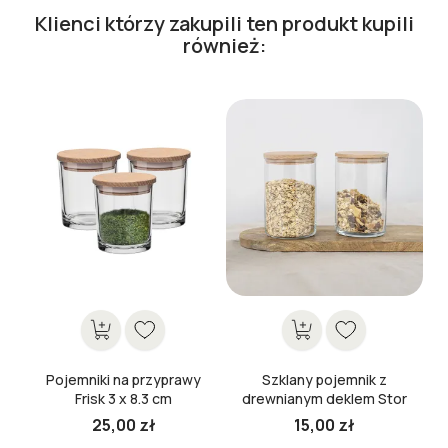
Klienci którzy zakupili ten produkt kupili
również:
Pojemniki na przyprawy
Szklany pojemnik z
Frisk 3 x 8.3 cm
drewnianym deklem Stor
15 cm
25,00 zł
15,00 zł