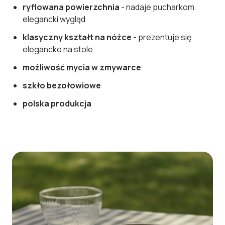
ryflowana powierzchnia
- nadaje pucharkom
elegancki wygląd
klasyczny kształt na nóżce
- prezentuje się
elegancko na stole
możliwość mycia w zmywarce
szkło bezołowiowe
polska produkcja