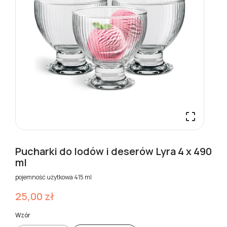

Pucharki do lodów i deserów Lyra 4 x 490
ml
pojemność użytkowa 415 ml
25,00 zł
Wzór