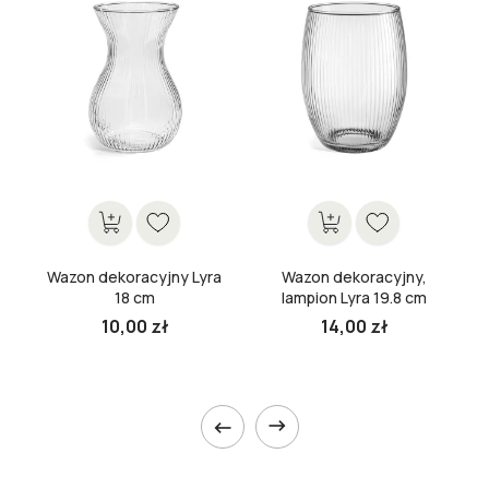
Wazon dekoracyjny Lyra
Wazon dekoracyjny,
18 cm
lampion Lyra 19.8 cm
10,00 zł
14,00 zł

