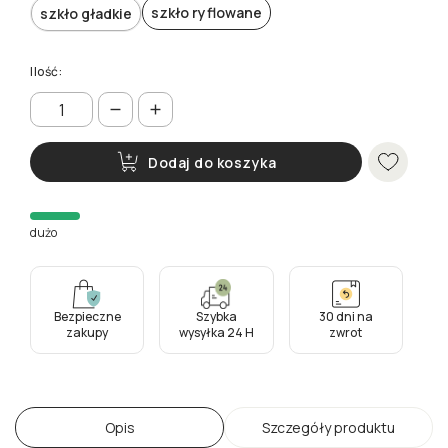
szkło ryflowane
szkło gładkie
Ilość:
Dodaj do koszyka
dużo
Bezpieczne
Szybka
30 dni na
zakupy
wysyłka 24 H
zwrot
Opis
Szczegóły produktu