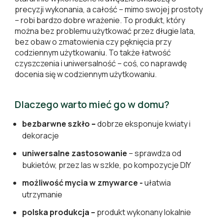
precyzji wykonania, a całość – mimo swojej prostoty
– robi bardzo dobre wrażenie. To produkt, który
można bez problemu użytkować przez długie lata,
bez obaw o zmatowienia czy pęknięcia przy
codziennym użytkowaniu. To także łatwość
czyszczenia i uniwersalność – coś, co naprawdę
docenia się w codziennym użytkowaniu.
Dlaczego warto mieć go w domu?
bezbarwne szkło
–
dobrze eksponuje kwiaty i
dekoracje
uniwersalne zastosowanie
– sprawdza od
bukietów, przez las w szkle, po kompozycje DIY
możliwość mycia w zmywarce -
ułatwia
utrzymanie
polska produkcja –
produkt wykonany lokalnie