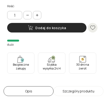
Ilość:
Dodaj do koszyka
dużo
Bezpieczne
Szybka
30 dni na
zakupy
wysyłka 24 H
zwrot
Opis
Szczegóły produktu