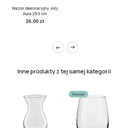
Wazon dekoracyjny, słój
Aura 29.5 cm
26,00 zł


Inne produkty z tej samej kategorii
Nowość