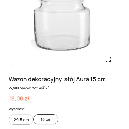

Wazon dekoracyjny, słój Aura 15 cm
pojemność całkowita 2154 ml
18,00 zł
Wysokość
15 cm
29.5 cm