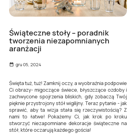
Świąteczne stoły – poradnik
tworzenia niezapomnianych
aranżacji
gru 05, 2024

Święta tuż, tuż! Zamknij oczy, a wyobraźnia podpowie
Ci obrazy- migoczące świece, błyszczące ozdoby i
zachwycone spojrzenia bliskich, gdy zobaczą Twój
pięknie przystrojony stół wigilijny. Teraz pytanie - jak
sprawić, aby ta wizja stała się rzeczywistością? Z
nami to łatwe! Pokażemy Ci, jak krok po kroku
stworzyć niezapomniane dekoracje świąteczne na
stół, które oczarują każdego gościa!