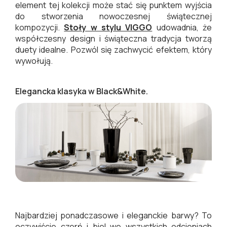
element tej kolekcji może stać się punktem wyjścia
do stworzenia nowoczesnej świątecznej
kompozycji.
Stoły w stylu VIGGO
udowadnia, że
współczesny design i świąteczna tradycja tworzą
duety idealne. Pozwól się zachwycić efektem, który
wywołują.
Elegancka klasyka w Black&White.
Najbardziej ponadczasowe i eleganckie barwy? To
oczywiście czerń i biel we wszystkich odcieniach