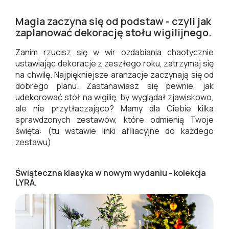
Magia zaczyna się od podstaw - czyli jak
zaplanować dekorację stołu wigilijnego.
Zanim rzucisz się w wir ozdabiania chaotycznie
ustawiając dekoracje z zeszłego roku, zatrzymaj się
na chwilę. Najpiękniejsze aranżacje zaczynają się od
dobrego planu. Zastanawiasz się pewnie, jak
udekorować stół na wigilię, by wyglądał zjawiskowo,
ale nie przytłaczająco? Mamy dla Ciebie kilka
sprawdzonych zestawów, które odmienią Twoje
święta: (tu wstawie linki afiliacyjne do każdego
zestawu)
Świąteczna klasyka w nowym wydaniu - kolekcja
LYRA.