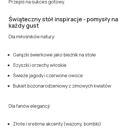
Przepis na sukces gotowy.
Świąteczny stół inspiracje - pomysły na
każdy gust
Dla miłośników natury:
Gałązki świerkowe jako bieżnik na stole
Szyszki i orzechy włoskie
Świeże jagody i czerwone owoce
Bukiet bożonarodzeniowy z zimowych kwiatów
Dla fanów elegancji:
Złote i srebrne akcenty (wazony, bombki)