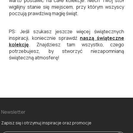
warto postawić na całe kolekcje. Niech Twój stół
wigilijny stanie się miejscem, przy którym wszyscy
poczują prawdziwą magię świąt.
PS: Jeśli szukasz jeszcze więcej świątecznych
inspiracji, koniecznie sprawdź
naszą świąteczne
kolekcję
. Znajdziesz tam wszystko, czego
potrzebujesz, by stworzyć niezapomnianą
świąteczną atmosferę!
Newsletter
Zapisz się i otrzymuj inspiracje oraz promocje