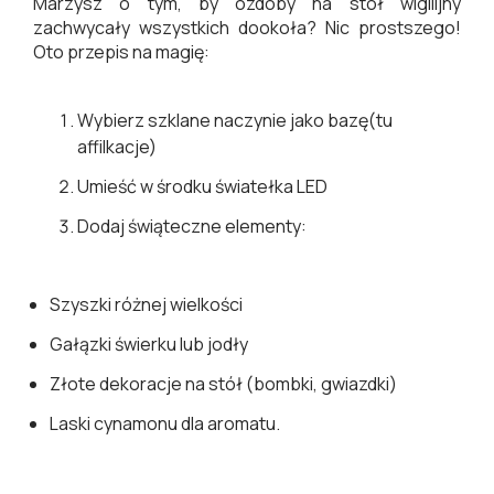
Marzysz o tym, by ozdoby na stół wigilijny
zachwycały wszystkich dookoła? Nic prostszego!
Oto przepis na magię:
Wybierz szklane naczynie jako bazę(tu
affilkacje)
Umieść w środku światełka LED
Dodaj świąteczne elementy:
Szyszki różnej wielkości
Gałązki świerku lub jodły
Złote dekoracje na stół (bombki, gwiazdki)
Laski cynamonu dla aromatu.