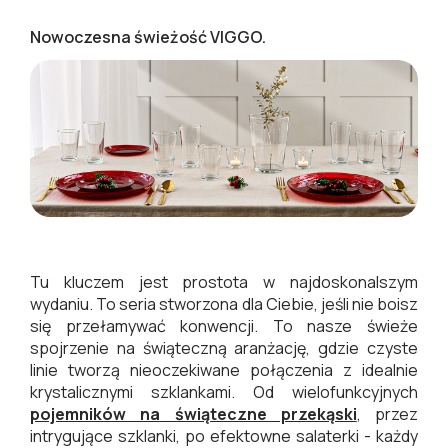
Nowoczesna świeżość VIGGO.
Tu kluczem jest prostota w najdoskonalszym
wydaniu. To seria stworzona dla Ciebie, jeśli nie boisz
się przełamywać konwencji. To nasze świeże
spojrzenie na świąteczną aranżację, gdzie czyste
linie tworzą nieoczekiwane połączenia z idealnie
krystalicznymi szklankami. Od wielofunkcyjnych
pojemników na świąteczne przekąski
, przez
intrygujące szklanki, po efektowne salaterki - każdy