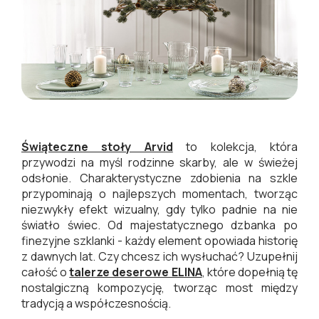
Świąteczne stoły Arvid
to kolekcja, która
przywodzi na myśl rodzinne skarby, ale w świeżej
odsłonie. Charakterystyczne zdobienia na szkle
przypominają o najlepszych momentach, tworząc
niezwykły efekt wizualny, gdy tylko padnie na nie
światło świec. Od majestatycznego dzbanka po
finezyjne szklanki - każdy element opowiada historię
z dawnych lat. Czy chcesz ich wysłuchać? Uzupełnij
całość o
talerze deserowe ELINA
, które dopełnią tę
nostalgiczną kompozycję, tworząc most między
tradycją a współczesnością.