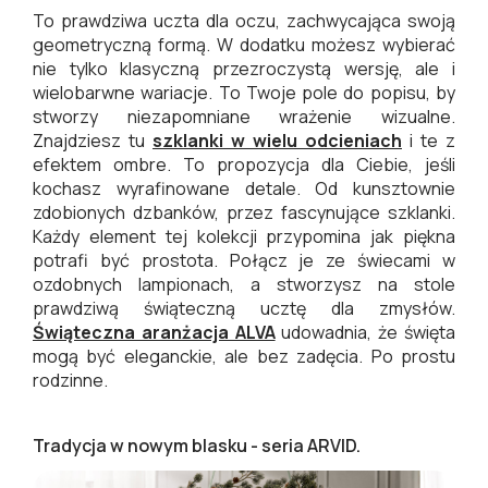
To prawdziwa uczta dla oczu, zachwycająca swoją
geometryczną formą. W dodatku możesz wybierać
nie tylko klasyczną przezroczystą wersję, ale i
wielobarwne wariacje. To Twoje pole do popisu, by
stworzy niezapomniane wrażenie wizualne.
Znajdziesz tu
szklanki w wielu odcieniach
i te z
efektem ombre. To propozycja dla Ciebie, jeśli
kochasz wyrafinowane detale. Od kunsztownie
zdobionych dzbanków, przez fascynujące szklanki.
Każdy element tej kolekcji przypomina jak piękna
potrafi być prostota. Połącz je ze świecami w
ozdobnych lampionach, a stworzysz na stole
prawdziwą świąteczną ucztę dla zmysłów.
Świąteczna aranżacja ALVA
udowadnia, że święta
mogą być eleganckie, ale bez zadęcia. Po prostu
rodzinne.
Tradycja w nowym blasku - seria ARVID.