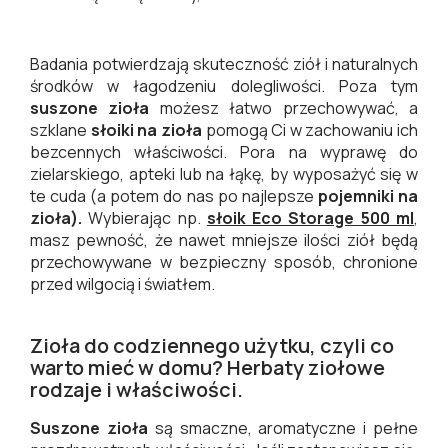
Badania potwierdzają skuteczność ziół i naturalnych
środków w łagodzeniu dolegliwości. Poza tym
suszone zioła
możesz łatwo przechowywać, a
szklane
słoiki na zioła
pomogą Ci w zachowaniu ich
bezcennych właściwości. Pora na wyprawę do
zielarskiego, apteki lub na łąkę, by wyposażyć się w
te cuda (a potem do nas po najlepsze
pojemniki na
zioła).
Wybierając np.
słoik Eco Storage 500 ml
,
masz pewność, że nawet mniejsze ilości ziół będą
przechowywane w bezpieczny sposób, chronione
przed wilgocią i światłem.
Zioła do codziennego użytku, czyli co
warto mieć w domu? Herbaty ziołowe
rodzaje i właściwości.
Suszone zioła
są smaczne, aromatyczne i pełne