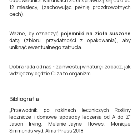
odpowiednich warunkach zioła sprawdzą się od 6 do
12 miesięcy, (zachowując pełnię prozdrowotnych
cech).
Ważne, by oznaczyć
pojemniki na zioła suszone
datą (zbioru, przydatności z opakowania), aby
uniknąć ewentualnego zatrucia.
Dobra rada od nas - zainwestuj w naturę i zobacz, jak
wdzięczny będzie Ci za to organizm.
Bibliografia:
„Przewodnik po roślinach leczniczych Rośliny
lecznicze i domowe sposoby leczenia od A do Z”
Jason Irving, Melanie-Jayne Howes, Monique
Simmonds wyd. Alma-Press 2018