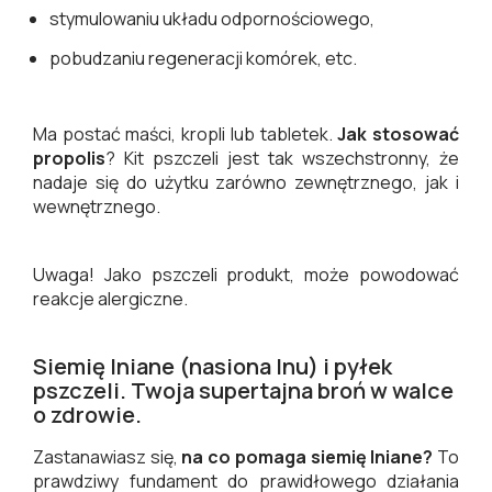
stymulowaniu układu odpornościowego,
pobudzaniu regeneracji komórek, etc.
Ma postać maści, kropli lub tabletek.
Jak stosować
propolis
? Kit pszczeli jest tak wszechstronny, że
nadaje się do użytku zarówno zewnętrznego, jak i
wewnętrznego.
Uwaga! Jako pszczeli produkt, może powodować
reakcje alergiczne.
Siemię lniane (nasiona lnu) i pyłek
pszczeli. Twoja supertajna broń w walce
o zdrowie.
Zastanawiasz się,
na co pomaga siemię lniane?
To
prawdziwy fundament do prawidłowego działania