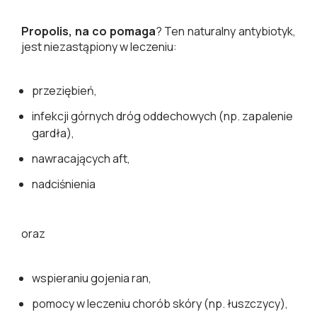
Propolis, na co pomaga
? Ten naturalny antybiotyk,
jest niezastąpiony w leczeniu:
przeziębień,
infekcji górnych dróg oddechowych (np. zapalenie
gardła),
nawracających aft,
nadciśnienia
oraz
wspieraniu gojenia ran,
pomocy w leczeniu chorób skóry (np. łuszczycy),