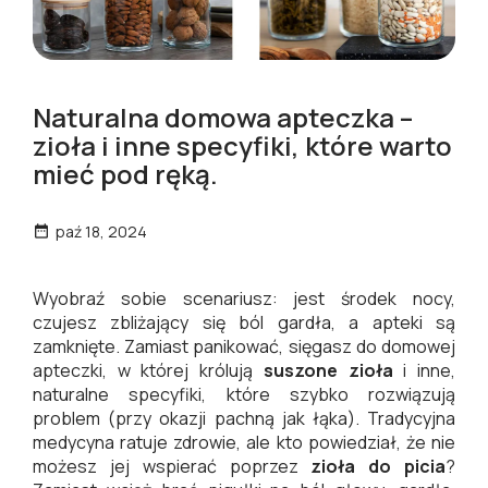
Naturalna domowa apteczka –
zioła i inne specyfiki, które warto
mieć pod ręką.
paź 18, 2024

Wyobraź sobie scenariusz: jest środek nocy,
czujesz zbliżający się ból gardła, a apteki są
zamknięte. Zamiast panikować, sięgasz do domowej
apteczki, w której królują
suszone zioła
i inne,
naturalne specyfiki, które szybko rozwiązują
problem (przy okazji pachną jak łąka). Tradycyjna
medycyna ratuje zdrowie, ale kto powiedział, że nie
możesz jej wspierać poprzez
zioła do picia
?