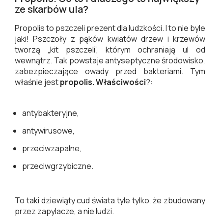
ze skarbów ula?
Propolis to pszczeli prezent dla ludzkości. I to nie byle
jaki! Pszczoły z pąków kwiatów drzew i krzewów
tworzą „kit pszczeli”, którym ochraniają ul od
wewnątrz. Tak powstaje antyseptyczne środowisko,
zabezpieczające owady przed bakteriami. Tym
właśnie jest
propolis. Właściwości
?:
antybakteryjne,
antywirusowe,
przeciwzapalne,
przeciwgrzybiczne.
To taki dziewiąty cud świata tyle tylko, że zbudowany
przez zapylacze, a nie ludzi.