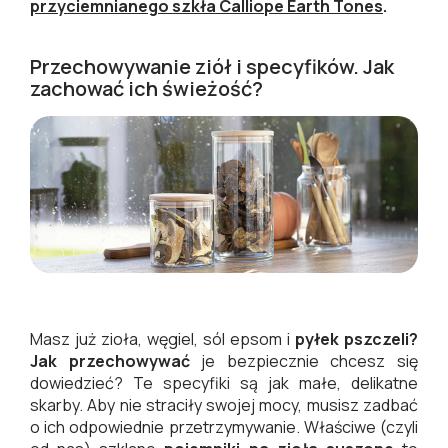
przyciemnianego szkła
Calliope Earth Tones
.
Przechowywanie ziół i specyfików. Jak
zachować ich świeżość?
Masz już zioła, węgiel, sól epsom i
pyłek pszczeli?
Jak przechowywać
je bezpiecznie chcesz się
dowiedzieć? Te specyfiki są jak małe, delikatne
skarby. Aby nie straciły swojej mocy, musisz zadbać
o ich odpowiednie przetrzymywanie. Właściwe (czyli