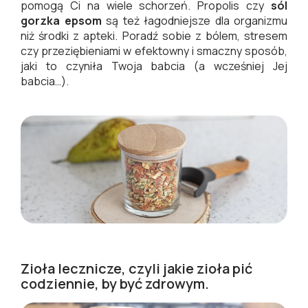
pomogą Ci na wiele schorzeń. Propolis czy
sól
gorzka epsom
są też łagodniejsze dla organizmu
niż środki z apteki. Poradź sobie z bólem, stresem
czy przeziębieniami w efektowny i smaczny sposób,
jaki to czyniła Twoja babcia (a wcześniej Jej
babcia…).
Zioła lecznicze, czyli jakie zioła pić
codziennie, by być zdrowym.