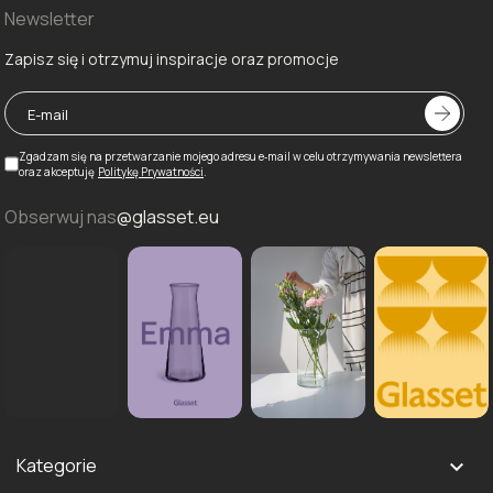
Newsletter
Zapisz się i otrzymuj inspiracje oraz promocje
Zgadzam się na przetwarzanie mojego adresu e‑mail w celu otrzymywania newslettera
oraz akceptuję
Politykę Prywatności
.
Obserwuj nas
@glasset.eu
Kategorie
