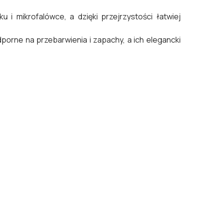
 i mikrofalówce, a dzięki przejrzystości łatwiej
porne na przebarwienia i zapachy, a ich elegancki