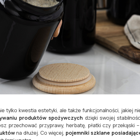
ie tylko kwestia estetyki, ale także funkcjonalności, jakiej
ywaniu produktów spożywczych
dzięki swojej stabilnoś
esz przechować przyprawy, herbatę, płatki czy przekąski
duktów
na dłużej. Co więcej,
pojemniki szklane posiadając