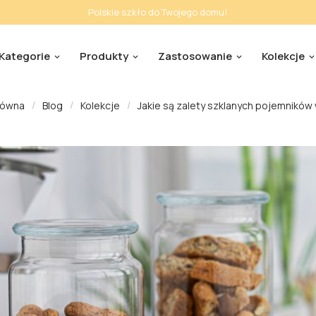
Polskie szkło do Twojego domu!
Kategorie
Produkty
Zastosowanie
Kolekcje
łówna
Blog
Kolekcje
Jakie są zalety szklanych pojemników