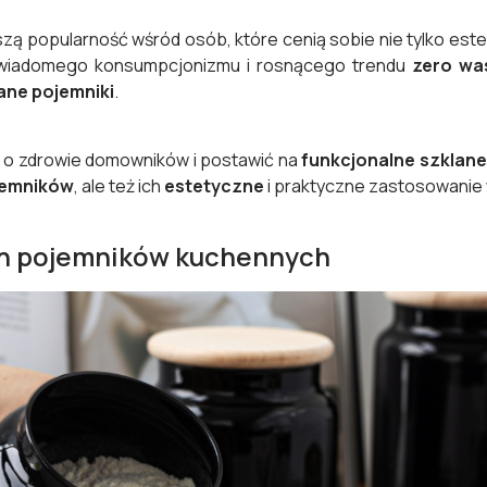
zą popularność wśród osób, które cenią sobie nie tylko este
świadomego konsumpcjonizmu i rosnącego trendu
zero wa
ane pojemniki
.
 o zdrowie domowników i postawić na
funkcjonalne szklane
jemników
, ale też ich
estetyczne
i praktyczne zastosowanie 
ch pojemników kuchennych