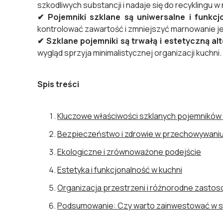
szkodliwych substancji i nadaje się do recyklingu 
✔
Pojemniki szklane są uniwersalne i funkcj
kontrolować zawartość i zmniejszyć marnowanie je
✔
Szklane pojemniki są trwałą i estetyczną alt
wygląd sprzyja minimalistycznej organizacji kuchni.
Spis treści
Kluczowe właściwości szklanych pojemników
Bezpieczeństwo i zdrowie w przechowywaniu
Ekologiczne i zrównoważone podejście
Estetyka i funkcjonalność w kuchni
Organizacja przestrzeni i różnorodne zasto
Podsumowanie: Czy warto zainwestować w s