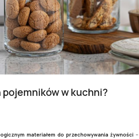
ch pojemników w kuchni?
kologicznym materiałem do przechowywania żywności
– 