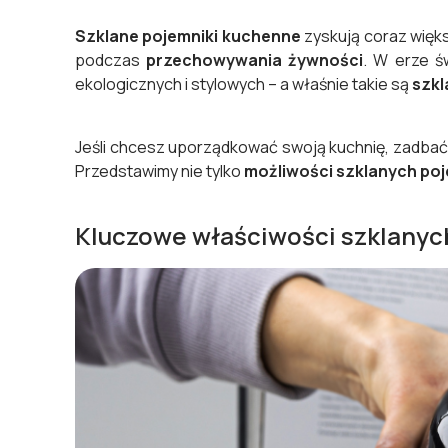
Szklane pojemniki kuchenne
zyskują coraz więks
podczas
przechowywania żywności
. W erze 
ekologicznych i stylowych – a właśnie takie są
szkl
Jeśli chcesz uporządkować swoją kuchnię, zadbać
Przedstawimy nie tylko
możliwości szklanych po
Kluczowe właściwości szklany