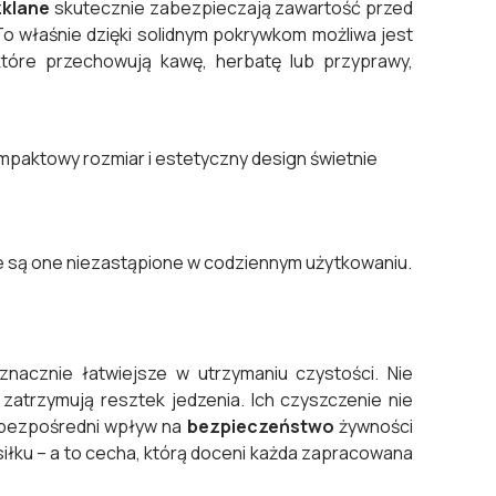
zklane
skutecznie zabezpieczają zawartość przed
o właśnie dzięki solidnym pokrywkom możliwa jest
które przechowują kawę, herbatę lub przyprawy,
ompaktowy rozmiar i estetyczny design świetnie
e są one niezastąpione w codziennym użytkowaniu.
nacznie łatwiejsze w utrzymaniu czystości. Nie
 zatrzymują resztek jedzenia. Ich czyszczenie nie
 bezpośredni wpływ na
bezpieczeństwo
żywności
iłku – a to cecha, którą doceni każda zapracowana