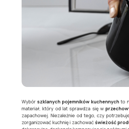
Wybór
szklanych pojemników kuchennych
to n
materiał, który od lat sprawdza się w
przechow
zapachowej. Niezależnie od tego, czy potrzebuj
zorganizować kuchnię i zachować
świeżość pro