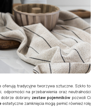
 nie oferują tradycyjne tworzywa sztuczne. Szkło to
ci, odporności na przebarwienia oraz neutralności
 – dobrze dobrany
zestaw pojemników
pozwoli Ci
e
estetyczne zamknięcia mogą pełnić również rolę