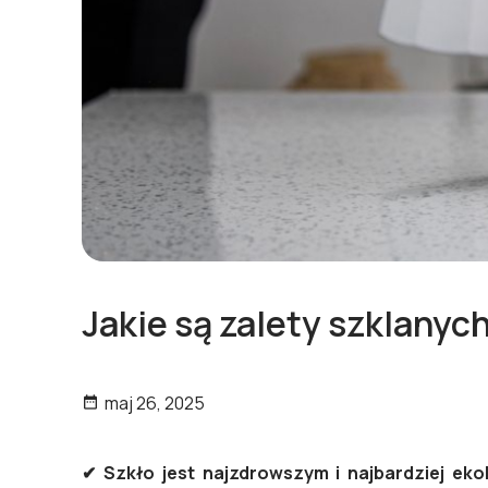
Jakie są zalety szklany
maj 26, 2025

✔
Szkło jest najzdrowszym i najbardziej e