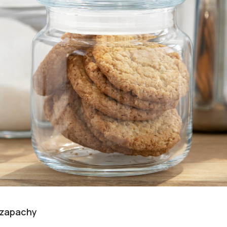
 zapachy