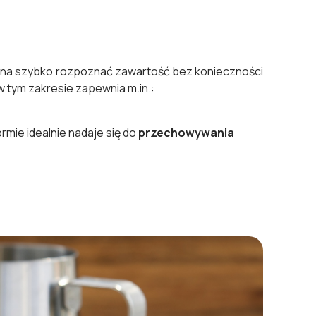
ona szybko rozpoznać zawartość bez konieczności
 tym zakresie zapewnia m.in.:
ormie idealnie nadaje się do
przechowywania