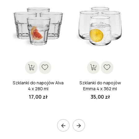
Szklanki do napojów Alva
Szklanki do napojów
4 x 280 ml
Emma 4 x 362 ml
17,00 zł
35,00 zł

