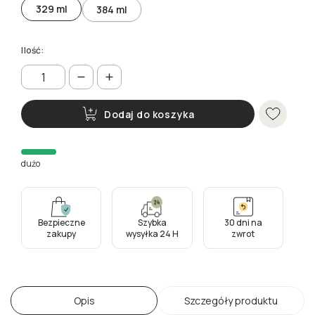
329 ml
384 ml
Ilość:
Dodaj do koszyka
dużo
Bezpieczne
Szybka
30 dni na
zakupy
wysyłka 24 H
zwrot
Opis
Szczegóły produktu