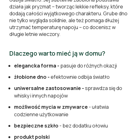
działa jak pryzmat – tworząc lekkie refleksy, które
dodają całości wyjątkowego charakteru. Grube dno
nie tylko wygląda solidnie, ale też pomaga dłużej
utrzymać temperaturę napoju – co docenisz w
długie letnie wieczory.
Dlaczego warto mieć ją w domu?
elegancka forma -
pasuje do różnych okazji
żłobione dno -
efektownie odbija światło
uniwersalne zastosowanie -
sprawdza się do
whisky i innych napojów
możliwość mycia w zmywarce
- ułatwia
codzienne użytkowanie
bezpieczne szkło
- bez dodatku ołowiu
produkt polski