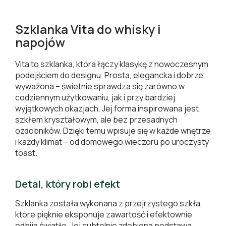
Szklanka Vita do whisky i
napojów
Vita to szklanka, która łączy klasykę z nowoczesnym
podejściem do designu. Prosta, elegancka i dobrze
wyważona – świetnie sprawdza się zarówno w
codziennym użytkowaniu, jak i przy bardziej
wyjątkowych okazjach. Jej forma inspirowana jest
szkłem kryształowym, ale bez przesadnych
ozdobników. Dzięki temu wpisuje się w każde wnętrze
i każdy klimat – od domowego wieczoru po uroczysty
toast.
Detal, który robi efekt
Szklanka została wykonana z przejrzystego szkła,
które pięknie eksponuje zawartość i efektownie
odbija światło. Jej subtelnie zdobiona podstawa