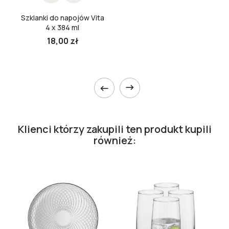
Szklanki do napojów Vita
4 x 384 ml
18,00 zł


Klienci którzy zakupili ten produkt kupili
również: