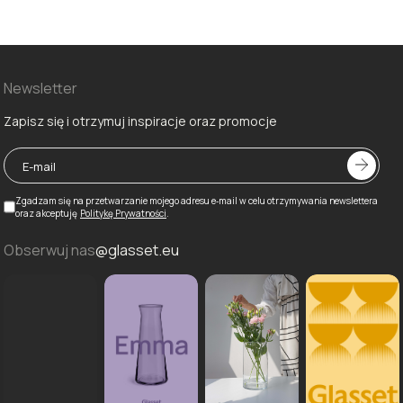
Newsletter
Zapisz się i otrzymuj inspiracje oraz promocje
Zgadzam się na przetwarzanie mojego adresu e‑mail w celu otrzymywania newslettera
oraz akceptuję
Politykę Prywatności
.
Obserwuj nas
@glasset.eu