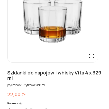

Szklanki do napojów i whisky Vita 4 x 329
ml
pojemność użytkowa 280 ml
22,00 zł
Pojemność