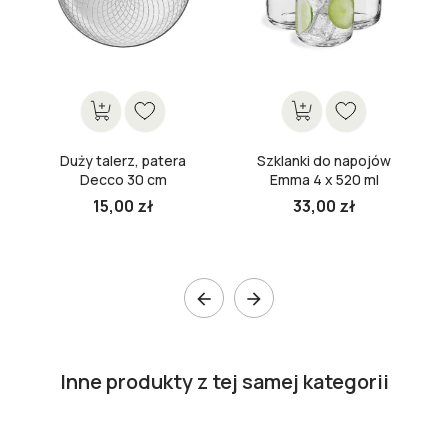
Duży talerz, patera
Szklanki do napojów
Decco 30 cm
Emma 4 x 520 ml
15,00 zł
33,00 zł


Inne produkty z tej samej kategorii