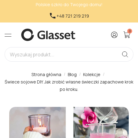
Polskie szkło do Twojego domu!

+48 721 219 219
0
Strona główna
Blog
Kolekcje
Świece sojowe DIY. Jak zrobić własne świeczki zapachowe krok
po kroku.