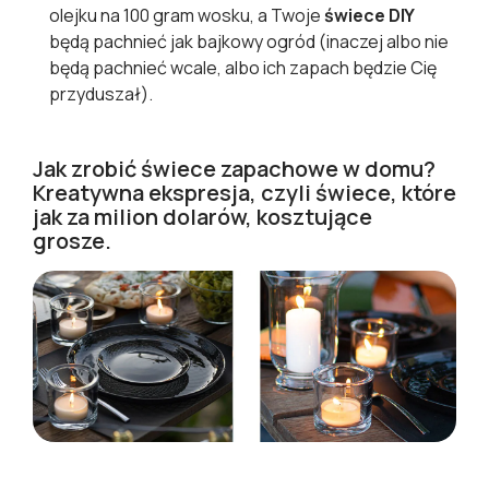
olejku na 100 gram wosku, a Twoje
świece DIY
będą pachnieć jak bajkowy ogród (inaczej albo nie
będą pachnieć wcale, albo ich zapach będzie Cię
przyduszał).
Jak zrobić świece zapachowe w domu?
Kreatywna ekspresja, czyli świece, które
jak za milion dolarów, kosztujące
grosze.