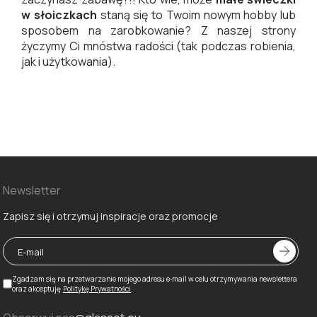
w słoiczkach
staną się to Twoim nowym hobby lub
sposobem na zarobkowanie? Z naszej strony
życzymy Ci mnóstwa radości (tak podczas robienia,
jak i użytkowania).
Newsletter
Zapisz się i otrzymuj inspiracje oraz promocje
Zgadzam się na przetwarzanie mojego adresu e‑mail w celu otrzymywania newslettera
oraz akceptuję
Politykę Prywatności
.