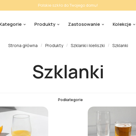
Polskie szkło do Twojego domu!
Kategorie
Produkty
Zastosowanie
Kolekcje
Strona główna
Produkty
Szklanki i kieliszki
Szklanki
Szklanki
Podkategorie