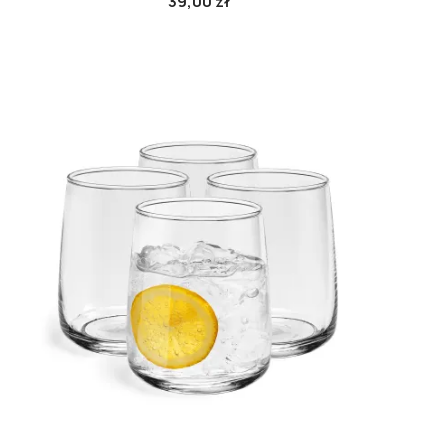
39,00 zł
Cena