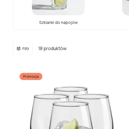
Szklanki do napojów
18 produktów
Filtr

Promocja