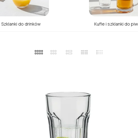
Szklanki do drinków
Kufle i szklanki do pi