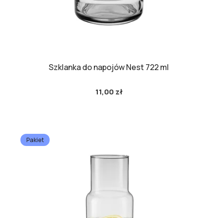
Szklanka do napojów Nest 722 ml
11,00 zł
Cena
Pakiet