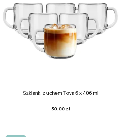
Szklanki z uchem Tova 6 x 406 ml
30,00 zł
Cena