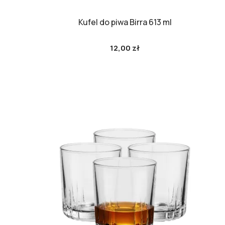
Kufel do piwa Birra 613 ml
12,00 zł
Cena