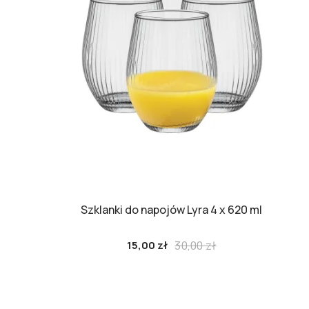
Szklanki do napojów Lyra 4 x 620 ml
Cena
30,00 zł
15,00 zł
podstawowa
Cena