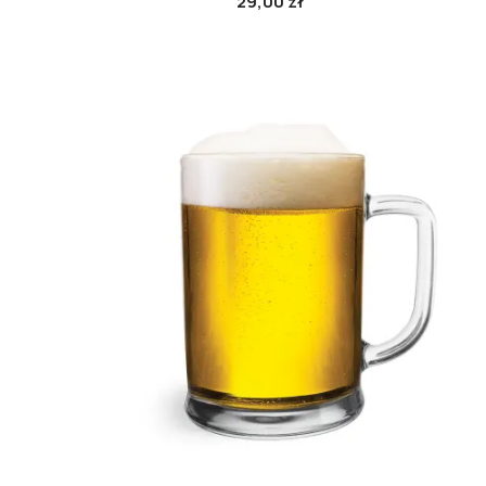
29,00 zł
Cena