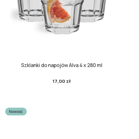
Szklanki do napojów Alva 4 x 280 ml
17,00 zł
Cena
Nowość