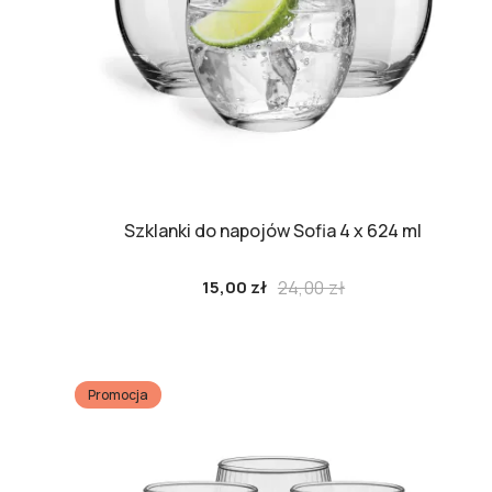
Szklanki do napojów Sofia 4 x 624 ml
Cena
24,00 zł
15,00 zł
podstawowa
Cena
Promocja