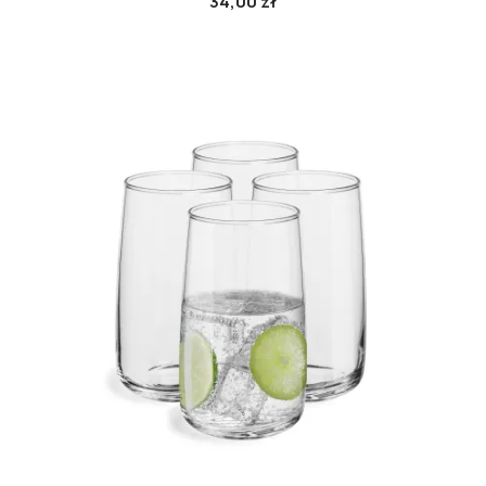
34,00 zł
Cena