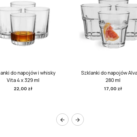
anki do napojów i whisky
Szklanki do napojów Alva
Vita 4 x 329 ml
280 ml
22,00 zł
17,00 zł

