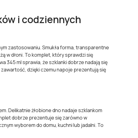
oków i codziennych
alnym zastosowaniu. Smukła forma, transparentne
eżą w dłoni. To komplet, który sprawdzi się
 345 ml sprawia, że szklanki dobrze nadają się
 zawartość, dzięki czemu napoje prezentują się
em. Delikatnie żłobione dno nadaje szklankom
omplet dobrze prezentuje się zarówno w
cznym wyborem do domu, kuchni lub jadalni. To