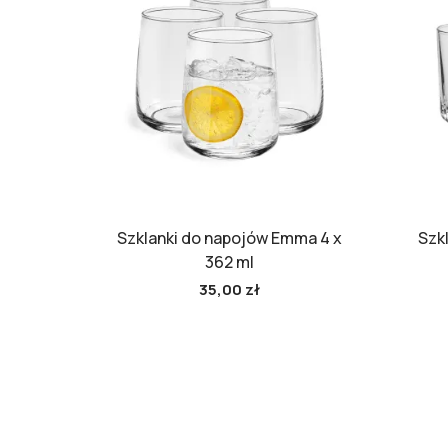
Szklanki do napojów Emma 4 x
Szkl
362 ml
35,00 zł