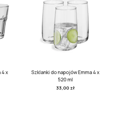
 4 x
Szklanki do napojów Emma 4 x
520 ml
33,00 zł