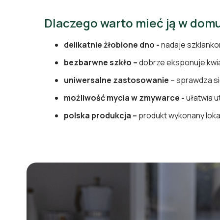
Dlaczego warto mieć ją w dom
delikatnie żłobione dno -
nadaje szklanko
bezbarwne szkło
–
dobrze eksponuje kwia
uniwersalne zastosowanie
– sprawdza si
możliwość mycia w zmywarce -
ułatwia u
polska produkcja –
produkt wykonany loka