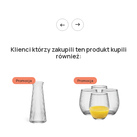


Klienci którzy zakupili ten produkt kupili
również:
Promocja
Promocja