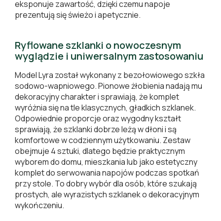
eksponuje zawartość, dzięki czemu napoje
prezentują się świeżo i apetycznie.
Ryflowane szklanki o nowoczesnym
wyglądzie i uniwersalnym zastosowaniu
Model Lyra został wykonany z bezołowiowego szkła
sodowo-wapniowego. Pionowe żłobienia nadają mu
dekoracyjny charakter i sprawiają, że komplet
wyróżnia się na tle klasycznych, gładkich szklanek.
Odpowiednie proporcje oraz wygodny kształt
sprawiają, że szklanki dobrze leżą w dłoni i są
komfortowe w codziennym użytkowaniu. Zestaw
obejmuje 4 sztuki, dlatego będzie praktycznym
wyborem do domu, mieszkania lub jako estetyczny
komplet do serwowania napojów podczas spotkań
przy stole. To dobry wybór dla osób, które szukają
prostych, ale wyrazistych szklanek o dekoracyjnym
wykończeniu.