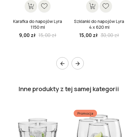
Karafka do napojów Lyra
Szklanki do napojów Lyra
1150 ml
4 x 620 ml
9,00 zł
15,00 zł
15,00 zł
30,00 zł


Inne produkty z tej samej kategorii
Promocja