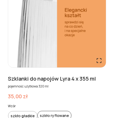

Szklanki do napojów Lyra 4 x 355 ml
pojemność użytkowa 320 ml
35,00 zł
Wzór
szkło ryflowane
szkło gładkie