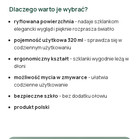
Dlaczego warto je wybrać?
ryflowana powierzchnia
- nadaje szklankom
elegancki wygląd i pięknie rozprasza światło
pojemność użytkowa 320 ml
- sprawdza się w
codziennym użytkowaniu
ergonomiczny kształt
- szklanki wygodnie leżą w
dłoni
możliwość mycia w zmywarce
- ułatwia
codzienne użytkowanie
bezpieczne szkło
- bez dodatku ołowiu
produkt polski