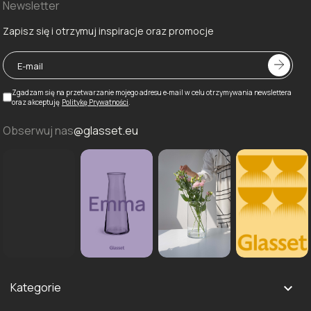
Newsletter
Zapisz się i otrzymuj inspiracje oraz promocje
Zgadzam się na przetwarzanie mojego adresu e‑mail w celu otrzymywania newslettera
oraz akceptuję
Politykę Prywatności
.
Obserwuj nas
@glasset.eu
Kategorie
