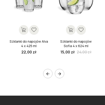
Szklanki do napojów Alva
Szklanki do napojów
4 x 425 ml
Sofia 4 x 624 ml
22,00 zł
15,00 zł
24,00 zł

