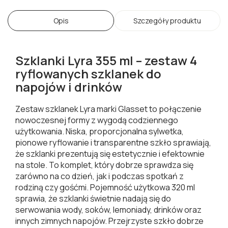
Opis
Szczegóły produktu
Szklanki Lyra 355 ml – zestaw 4
ryflowanych szklanek do
napojów i drinków
Zestaw szklanek Lyra marki Glasset to połączenie
nowoczesnej formy z wygodą codziennego
użytkowania. Niska, proporcjonalna sylwetka,
pionowe ryflowanie i transparentne szkło sprawiają,
że szklanki prezentują się estetycznie i efektownie
na stole. To komplet, który dobrze sprawdza się
zarówno na co dzień, jak i podczas spotkań z
rodziną czy gośćmi. Pojemność użytkowa 320 ml
sprawia, że szklanki świetnie nadają się do
serwowania wody, soków, lemoniady, drinków oraz
innych zimnych napojów. Przejrzyste szkło dobrze