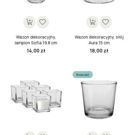
Wazon dekoracyjny,
Wazon dekoracyjny, słój
lampion Sofia 19.8 cm
Aura 15 cm
14,00 zł
18,00 zł
Cena
Cena
Nowość