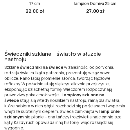
17 cm
lampion Domiva 25 cm
22,00 zł
27,00 zł
Cena
Cena
Świeczniki szklane – światło w służbie
nastroju.
Szklane
świeczniki na świece
w zależności od pory dnia,
rodzaju światła i kąta patrzenia, prezentują wciąż nowe
oblicze. Rano łapią promienie słońca, tworząc tęczowe
refleksy. W południe stają się krystalicznie przejrzyste,
eksponując szlachetną formę. Wieczorem rozpoczynają
prawdziwy pokaz możliwości
. Lampiony szklane na
świece
stają się wtedy nośnikiem nastroju, ramą dla światła,
które nabiera w nich głębi, rozchodzi się po ścianach i wypełnia
wnętrze subtelnym ciepłem. Świeca zamknięta w
lampionie
szklanym
nie płonie – ona tańczy i rozświetla najciemniejsze
kąty. Każdy ruch opowiada inną historię, więc rozsiądź się
wygodnie.