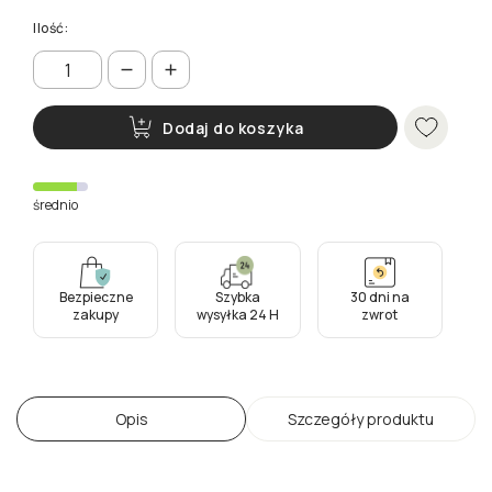
Ilość:
Dodaj do koszyka
średnio
Bezpieczne
Szybka
30 dni na
zakupy
wysyłka 24 H
zwrot
Opis
Szczegóły produktu