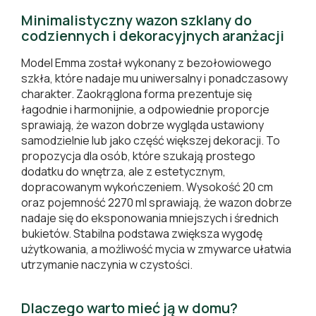
Minimalistyczny wazon szklany do
codziennych i dekoracyjnych aranżacji
Model Emma został wykonany z bezołowiowego
szkła, które nadaje mu uniwersalny i ponadczasowy
charakter. Zaokrąglona forma prezentuje się
łagodnie i harmonijnie, a odpowiednie proporcje
sprawiają, że wazon dobrze wygląda ustawiony
samodzielnie lub jako część większej dekoracji. To
propozycja dla osób, które szukają prostego
dodatku do wnętrza, ale z estetycznym,
dopracowanym wykończeniem. Wysokość 20 cm
oraz pojemność 2270 ml sprawiają, że wazon dobrze
nadaje się do eksponowania mniejszych i średnich
bukietów. Stabilna podstawa zwiększa wygodę
użytkowania, a możliwość mycia w zmywarce ułatwia
utrzymanie naczynia w czystości.
Dlaczego warto mieć ją w domu?