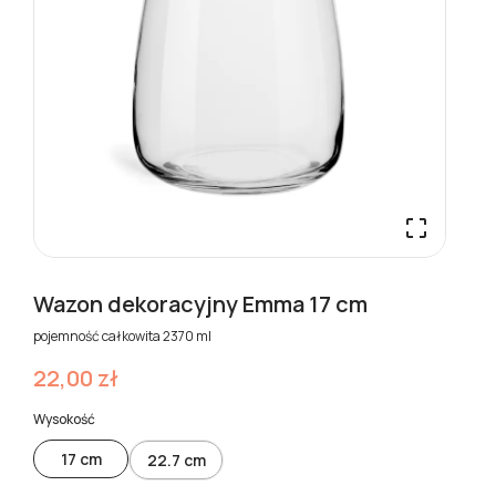

Wazon dekoracyjny Emma 17 cm
pojemność całkowita 2370 ml
22,00 zł
Wysokość
17 cm
22.7 cm