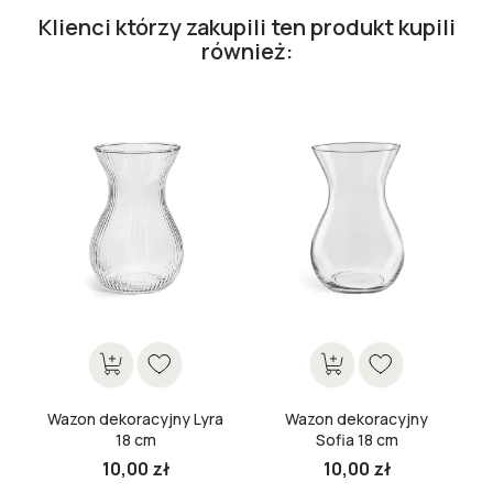
Klienci którzy zakupili ten produkt kupili
również:
Wazon dekoracyjny Lyra
Wazon dekoracyjny
18 cm
Sofia 18 cm
10,00 zł
10,00 zł