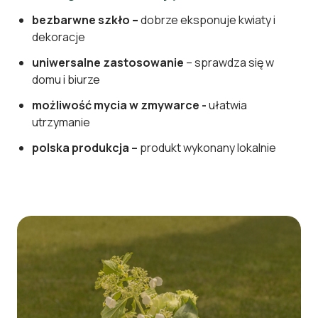
bezbarwne szkło
–
dobrze eksponuje kwiaty i
dekoracje
uniwersalne zastosowanie
– sprawdza się w
domu i biurze
możliwość mycia w zmywarce -
ułatwia
utrzymanie
polska produkcja –
produkt wykonany lokalnie