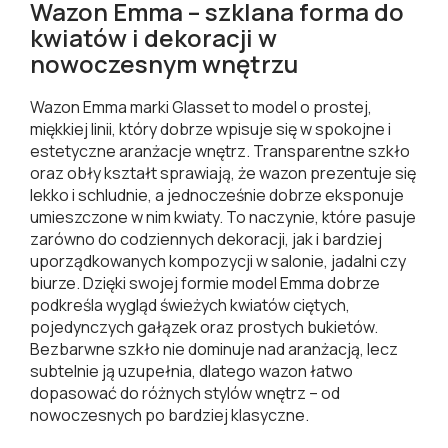
Wazon Emma – szklana forma do
kwiatów i dekoracji w
nowoczesnym wnętrzu
Wazon Emma marki Glasset to model o prostej,
miękkiej linii, który dobrze wpisuje się w spokojne i
estetyczne aranżacje wnętrz. Transparentne szkło
oraz obły kształt sprawiają, że wazon prezentuje się
lekko i schludnie, a jednocześnie dobrze eksponuje
umieszczone w nim kwiaty. To naczynie, które pasuje
zarówno do codziennych dekoracji, jak i bardziej
uporządkowanych kompozycji w salonie, jadalni czy
biurze. Dzięki swojej formie model Emma dobrze
podkreśla wygląd świeżych kwiatów ciętych,
pojedynczych gałązek oraz prostych bukietów.
Bezbarwne szkło nie dominuje nad aranżacją, lecz
subtelnie ją uzupełnia, dlatego wazon łatwo
dopasować do różnych stylów wnętrz – od
nowoczesnych po bardziej klasyczne.