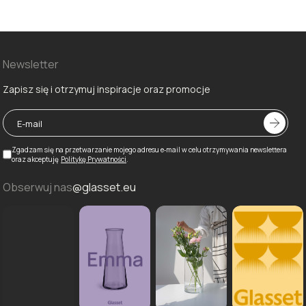
Newsletter
Zapisz się i otrzymuj inspiracje oraz promocje
Zgadzam się na przetwarzanie mojego adresu e‑mail w celu otrzymywania newslettera
oraz akceptuję
Politykę Prywatności
.
Obserwuj nas
@glasset.eu