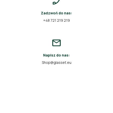
Zadzwoń do nas:
+48 721 219 219
Napisz do nas:
Shop@glasset.eu