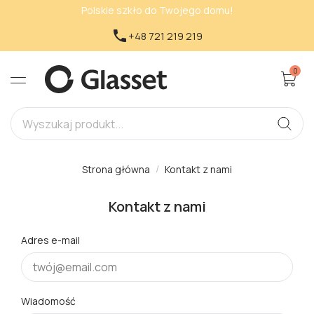
Polskie szkło do Twojego domu!

+48 721 219 219
0
Strona główna
Kontakt z nami
Kontakt z nami
Adres e-mail
Wiadomość