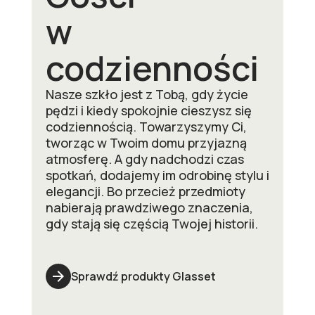
w
codzienności
Nasze szkło jest z Tobą, gdy życie
pędzi i kiedy spokojnie cieszysz się
codziennością. Towarzyszymy Ci,
tworząc w Twoim domu przyjazną
atmosferę. A gdy nadchodzi czas
spotkań, dodajemy im odrobinę stylu i
elegancji. Bo przecież przedmioty
nabierają prawdziwego znaczenia,
gdy stają się częścią Twojej historii.
arrow_forward
Sprawdź produkty Glasset