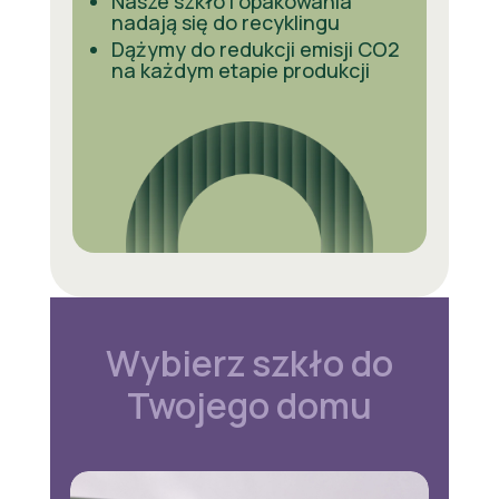
Nasze szkło i opakowania
nadają się do recyklingu
Dążymy do redukcji emisji CO2
na każdym etapie produkcji
Wybierz szkło do
Twojego domu