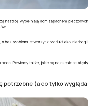
rzą nastrój, wypełniają dom zapachem pieczonych
lmów.
, a bez problemu stworzysz produkt eko, niedrogi i
proces. Powiemy także, jakie są najczęstsze
błędy
dę potrzebne (a co tylko wygląda