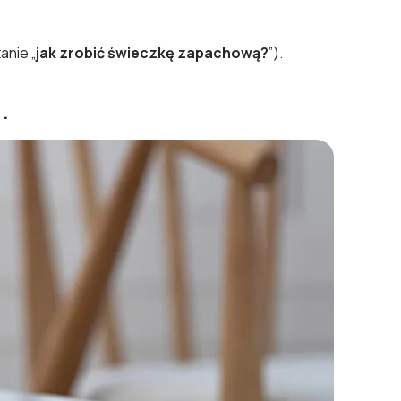
anie „
jak zrobić świeczkę zapachową?
”).
).