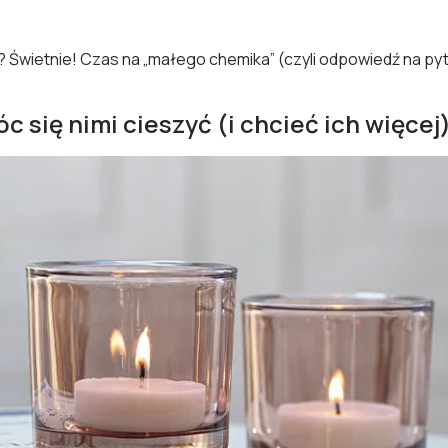
? Świetnie! Czas na „małego chemika” (czyli odpowiedź na pyt
c się nimi cieszyć (i chcieć ich więcej