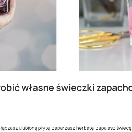
robić własne świeczki zapacho
łączasz ulubioną płytę, zaparzasz herbatę, zapalasz świecę