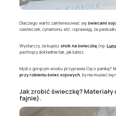
Dlaczego warto zainteresować się
świecami soj
ciasteczek, cynamonu, etc. i sprawiają, że paskudn
Wystarczy, że kupisz
słoik na świeczkę
(np.
Lun
pachnący dokładnie tak, jak lubisz.
Myśl o gorącym wosku przyprawia Cię o panikę? Ni
przy robieniu świec sojowych
, by nie musieć się 
Jak zrobić świeczkę? Materiały 
fajnie).