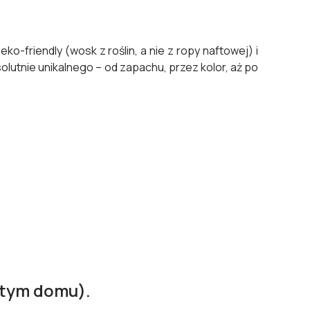
eko-friendly (wosk z roślin, a nie z ropy naftowej) i
olutnie unikalnego – od zapachu, przez kolor, aż po
y tym domu).