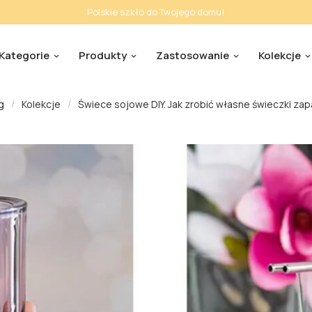
Polskie szkło do Twojego domu!
Kategorie
Produkty
Zastosowanie
Kolekcje
g
Kolekcje
Świece sojowe DIY. Jak zrobić własne świeczki za