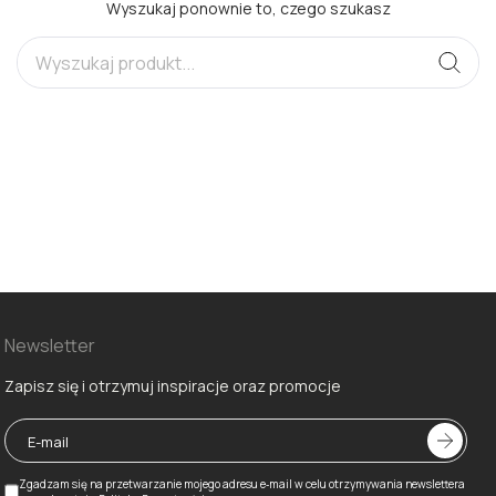
Wyszukaj ponownie to, czego szukasz
Newsletter
Zapisz się i otrzymuj inspiracje oraz promocje
Zgadzam się na przetwarzanie mojego adresu e‑mail w celu otrzymywania newslettera