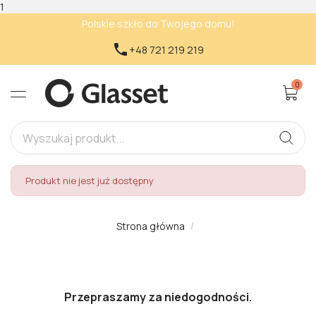
1
Polskie szkło do Twojego domu!

+48 721 219 219
0
Produkt nie jest już dostępny
Strona główna
Przepraszamy za niedogodności.