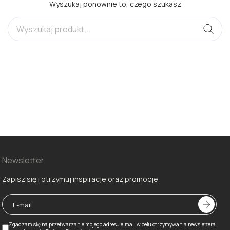
Wyszukaj ponownie to, czego szukasz
Newsletter
Zapisz się i otrzymuj inspiracje oraz promocje
Zgadzam się na przetwarzanie mojego adresu e‑mail w celu otrzymywania newslettera