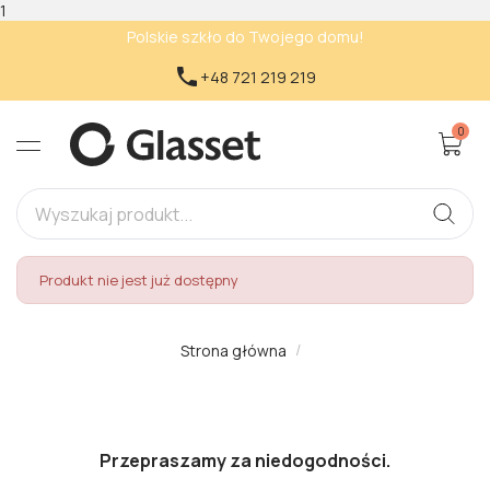
1
Polskie szkło do Twojego domu!

+48 721 219 219
0
Produkt nie jest już dostępny
Strona główna
Przepraszamy za niedogodności.