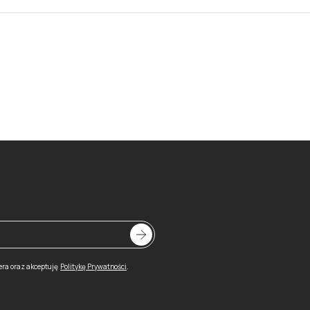
era oraz akceptuję
Politykę Prywatności
.