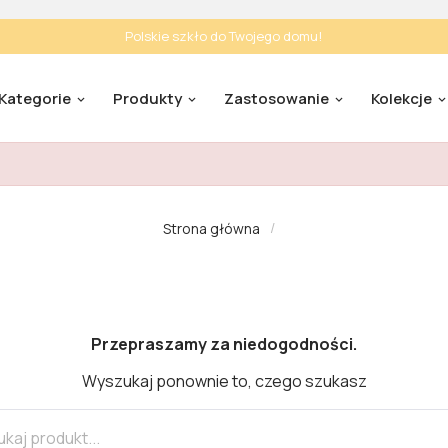
Polskie szkło do Twojego domu!
Kategorie
Produkty
Zastosowanie
Kolekcje
Strona główna
Przepraszamy za niedogodności.
Wyszukaj ponownie to, czego szukasz